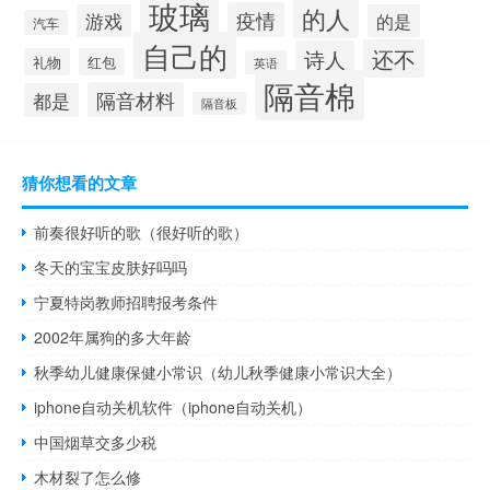
玻璃
的人
疫情
游戏
的是
汽车
自己的
还不
诗人
礼物
红包
英语
隔音棉
隔音材料
都是
隔音板
猜你想看的文章
前奏很好听的歌（很好听的歌）
冬天的宝宝皮肤好吗吗
宁夏特岗教师招聘报考条件
2002年属狗的多大年龄
秋季幼儿健康保健小常识（幼儿秋季健康小常识大全）
iphone自动关机软件（iphone自动关机）
中国烟草交多少税
木材裂了怎么修