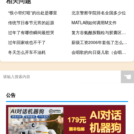
相关问题
“恨小帘灯暗”的出处是哪里
北京警察学院排名全国多少位
传统节日春节元宵的起源
MATLAB如何调用M文件
过年了有哪些瞬间最想哭
复方谷氨酰胺颗粒与胶囊区别（复方谷氨酰胺颗粒）
过年回家啥也不干了
薪级工资2006年套低了怎么改正（薪级工资）
冬天怎么开车不油耗
会唱歌的向日葵儿歌（会唱歌的向日葵）
☚
公告