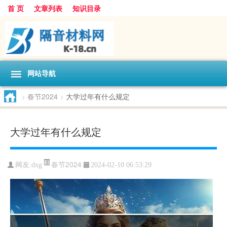
首 页
文章列表
知识目录
网站导航
>
春节2024
>
大学过年有什么规定
大学过年有什么规定
春节2024
网友:
dxg
2024-02-10 06:53:29