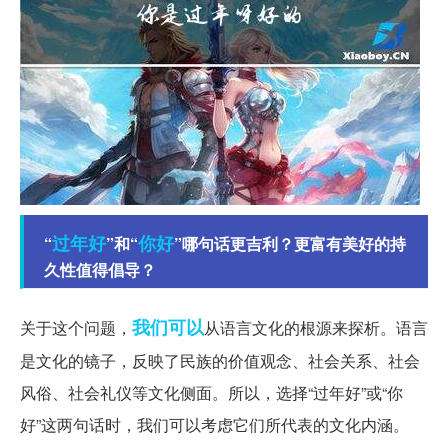
过年好
你好
“
”和“
”哪句话更吉利？更富有美好的持
久性值得倡导？
我们可以
关于这个问题，
从语言文化的根源来探析。语言
是文化的镜子，反映了民族的价值观念、社会关系、社会
风俗、社会礼仪等文化侧面。所以，选择“过年好”或“你
好”这两句话时，我们可以考虑它们所代表的文化内涵。