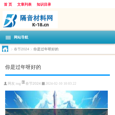
首 页
文章列表
知识目录
网站导航
>
春节2024
>
你是过年呀好的
你是过年呀好的
春节2024
网友:
nsg
2024-02-10 10:03:22