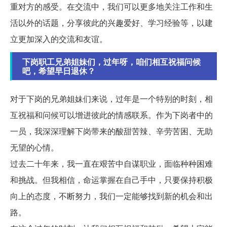
重对方的感受。在交流中，我们可以更多地关注工作和生
活以外的话题，分享彼此的兴趣爱好、学习经验等，以建
立更加深入的交流和友谊。
下岗职工兄弟姐妹们，过年呀，咱们相互祝福问候
吧，希望早日退休？
对于下岗的兄弟姐妹们来说，过年是一个特别的时刻，相
互祝福和问候可以增进彼此的情感联系。作为下岗者中的
一员，我深深理解下岗带来的酸甜苦辣、辛劳苦困、无助
无望的心情。
过去二十年来，我一直在艰苦中自谋职业，面临种种困难
和挑战。但我相信，命运掌握在自己手中，只要保持积极
向上的态度，不断努力，我们一定能够找到新的机会和出
路。