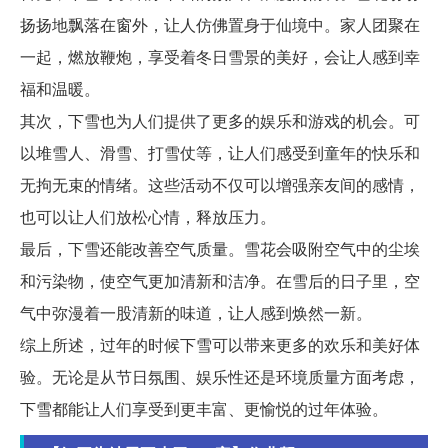
扬扬地飘落在窗外，让人仿佛置身于仙境中。家人团聚在
一起，燃放鞭炮，享受着冬日雪景的美好，会让人感到幸
福和温暖。
其次，下雪也为人们提供了更多的娱乐和游戏的机会。可
以堆雪人、滑雪、打雪仗等，让人们感受到童年的快乐和
无拘无束的情绪。这些活动不仅可以增强亲友间的感情，
也可以让人们放松心情，释放压力。
最后，下雪还能改善空气质量。雪花会吸附空气中的尘埃
和污染物，使空气更加清新和洁净。在雪后的日子里，空
气中弥漫着一股清新的味道，让人感到焕然一新。
综上所述，过年的时候下雪可以带来更多的欢乐和美好体
验。无论是从节日氛围、娱乐性还是环境质量方面考虑，
下雪都能让人们享受到更丰富、更愉悦的过年体验。