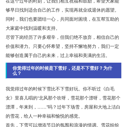
在这个过年的时刻，让我们相互祝福和鼓励，希望大家能
够早日找到适合自己的工作，实现再就业或退休的愿望。
同时，我们也要团结一心，共同面对困境，在互帮互助的
大家庭中找到温暖和支持。
尽管下岗经历了许多艰辛，但我们绝不放弃，相信自己的
价值和潜力。只要心怀希望，坚持不懈地努力，我们一定
能够创造属于自己的未来，过上幸福和美满的生活。
你觉得过年的时候是下雪好，还是不下雪好？为什
么？
我觉得过年的时候下雪比不下雪好玩。你不听过《白毛
女》里喜儿唱的“北风那个吹呀，雪花那个漂呀，雪花那个
漂潭，年来到，……”吗？过年下场雪，房屋和大地上洁白
的雪花，给人一种幸福和愉悦的感觉。
首先，下雪可以增添节日的氛围和浪漫的情调。雪花纷纷