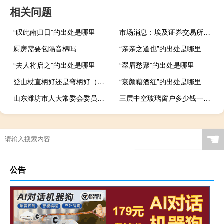
相关问题
“叹此南归日”的出处是哪里
市场消息：埃及证券交易所将于当地时间10月5日因国家假期休市
厨房需要包隔音棉吗
“亲亲之道也”的出处是哪里
“夫人将启之”的出处是哪里
“翠眉愁聚”的出处是哪里
登山杖直柄好还是弯柄好（登山杖直柄好还是t柄好）
“衰颜藉酒红”的出处是哪里
山东潍坊市人大常委会委员殷修湖接受审查调查
三层中空玻璃窗户多少钱一平米
☚
公告