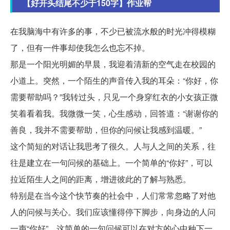
【好开头结尾不少于150字】作业帮
在我脑海中有许多的事，不少已被流水般的时光冲得模糊
了，但有一件事却使我怎么也忘不掉。
那是一个阳光明媚的早晨，我迎着清新的空气走在校园的
小道上。突然，一个陌生的声音传入我的耳朵：“你好，你
需要帮助吗？”我转过头，只见一个身穿红衣的小女孩正微
笑着看着我。我微微一笑，心生感动，回答道：“谢谢你的
善良，我并不需要帮助，但你的问候让我感到温暖。”
这个简短的对话让我思考了很久。人与人之间的关系，往
往是建立在一句问候的基础上。一个简单的“你好”，可以
拉近陌生人之间的距离，增进彼此的了解与熟悉。
特别是在当今这个快节奏的社会中，人们常常忽略了对他
人的问候与关心。我们应该懂得停下脚步，向身边的人问
一声“你好”，这简单的一句问候可以在对方的心中种下一