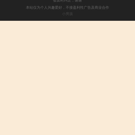
本站仅为个人兴趣爱好，不接盈利性广告及商业合作
小男孩