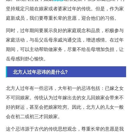
坚持规定只能在娘家或者婆家过年的传统。但是，作为家
庭新成员，我们要尊重长辈的意愿，迎合他们的习俗。
同时，过年期间要展示良好的家庭观念和品质，积极参与
家庭活动，与岳父岳母亲戚沟通交流，增进感情。在过年
期间，可以主动帮助做家务，尽量不给岳母增加负担，让
岳母感到舒心愉快。
北方人过年忌讳的是什么?
北方人过年有一些忌讳，大年初一的忌讳包括：已嫁之女
不可回娘家。传统认为过年嫁出去的女儿回娘家会带来不
好的财运，甚至会把娘家吃穷。因此，北方人的儿女一般
会在初二或初三才回娘家。
这个忌讳源于古代的传统思想观念，尊重长辈的意愿是我