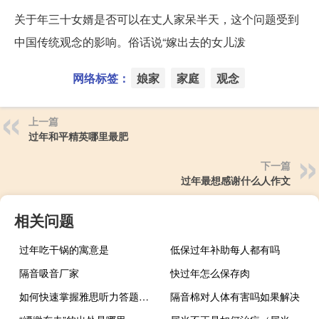
关于年三十女婿是否可以在丈人家呆半天，这个问题受到
中国传统观念的影响。俗话说“嫁出去的女儿泼
网络标签：
娘家
家庭
观念
上一篇
过年和平精英哪里最肥
下一篇
过年最想感谢什么人作文
相关问题
过年吃干锅的寓意是
低保过年补助每人都有吗
隔音吸音厂家
快过年怎么保存肉
如何快速掌握雅思听力答题技巧
隔音棉对人体有害吗如果解决