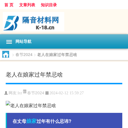
首 页
文章列表
知识目录
网站导航
>
春节2024
>
老人在娘家过年禁忌啥
老人在娘家过年禁忌啥
春节2024
网友:
lrz
2024-02-12 15:59:27
娘家
在丈母
过年有什么忌讳?