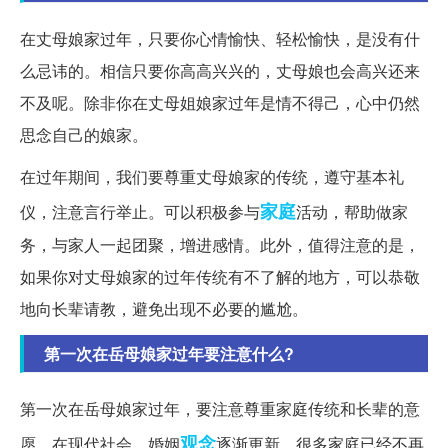
在丈母娘家过年，只要你心情愉快、轻松愉快，是没有什
么忌讳的。相信只要你高高兴兴的，丈母娘也会高兴还来
不及呢。除非你在丈母姐娘家过年是情不得己，心中仍然
思念自己的娘家。
在过年期间，我们要尊重丈母娘家的传统，遵守基本礼
家庭
仪，注意言行举止。可以积极参与
活动，帮助做家
务，与家人一起团聚，增进感情。此外，值得注意的是，
如果你对丈母娘家的过年传统有不了解的地方，可以恭敬
地向长辈请教，避免出现不必要的尴尬。
第一次在岳母娘家过年要注意什么?
第一次在岳母娘家过年，要注意尊重家庭传统和长辈的意
观念
愿。在现代社会，婚姻
逐渐更新，很多家庭已经不再