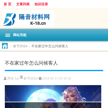
首 页
文章列表
知识目录
网站导航
>
春节2024
>
不在家过年怎么问候客人
不在家过年怎么问候客人
春节2024
网友:
bzj
2024-02-15 05:10:42