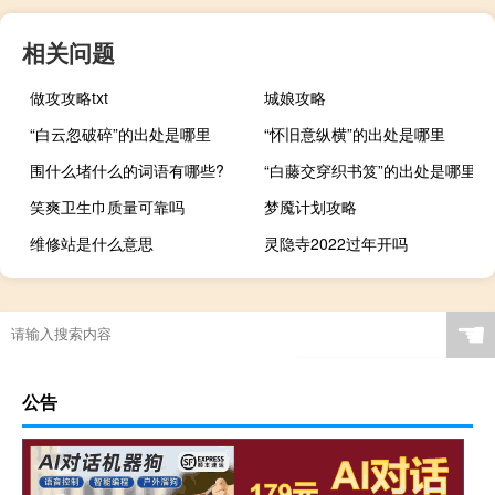
相关问题
做攻攻略txt
城娘攻略
“白云忽破碎”的出处是哪里
“怀旧意纵横”的出处是哪里
围什么堵什么的词语有哪些?
“白藤交穿织书笈”的出处是哪里
笑爽卫生巾质量可靠吗
梦魇计划攻略
维修站是什么意思
灵隐寺2022过年开吗
☚
公告