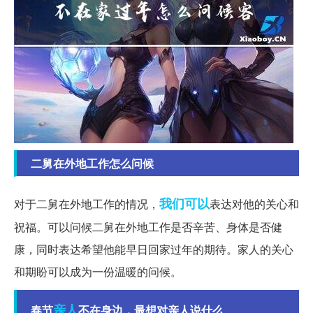
二舅在外地工作怎么问候
我们可以
对于二舅在外地工作的情况，
表达对他的关心和
祝福。可以问候二舅在外地工作是否辛苦、身体是否健
康，同时表达希望他能早日回家过年的期待。家人的关心
和期盼可以成为一份温暖的问候。
亲人
春节
不在身边，最想对亲人说什么