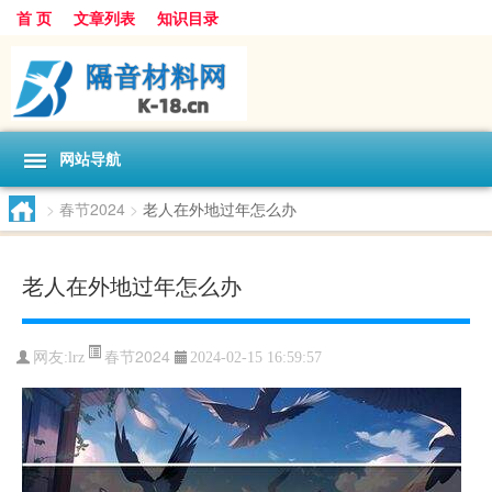
首 页
文章列表
知识目录
网站导航
>
春节2024
>
老人在外地过年怎么办
老人在外地过年怎么办
春节2024
网友:
lrz
2024-02-15 16:59:57