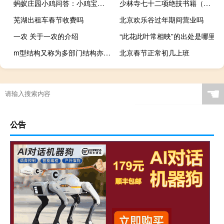
蚂蚁庄园小鸡问答：小鸡宝宝考考你钙片的含钙量越高补钙效果一定越好吗
少林寺七十二项绝技书籍（少林寺七十二项绝技简介）
芜湖出租车春节收费吗
北京欢乐谷过年期间营业吗
一农 关于一农的介绍
“此花此叶常相映”的出处是哪里
m型结构又称为多部门结构亦即什么
北京春节正常初几上班
☚
公告