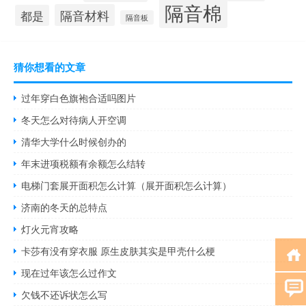
隔音棉
隔音材料
都是
隔音板
猜你想看的文章
过年穿白色旗袍合适吗图片
冬天怎么对待病人开空调
清华大学什么时候创办的
年末进项税额有余额怎么结转
电梯门套展开面积怎么计算（展开面积怎么计算）
济南的冬天的总特点
灯火元宵攻略
卡莎有没有穿衣服 原生皮肤其实是甲壳什么梗
现在过年该怎么过作文
欠钱不还诉状怎么写