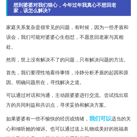
想到婆婆对我们狠心，今年过年我真心不想回老
家，该怎么解决?
家庭关系复杂是很常见的问题，有时候，因为一些矛盾和
误会，我们可能对婆婆心生怨怼，不愿意回老家与其相
处。
然而，世上没有解决不了的问题，只有解决问题的方法。
首先，我们要理性地看待事情，冷静分析矛盾的起因和原
因。明确问题所在，寻找解决之道。
可以通过对话和沟通，主动跟婆婆进行交流。尝试找出双
方的共同利益和共识点，寻求妥协和解决方案。
我们可以
如果婆婆有一些不愉快的经历或情绪，
适当的关
心和倾听她的倾诉。也可以通过送上礼物或美好的祝福表