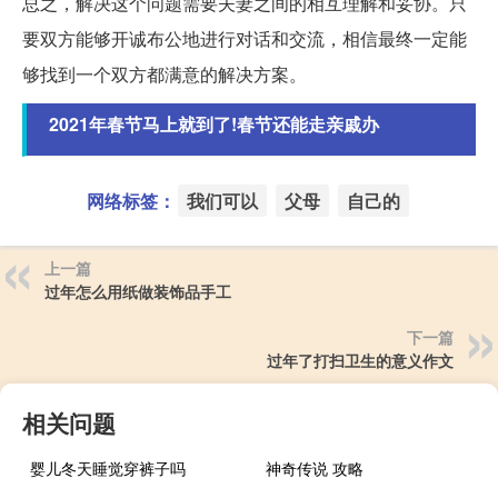
总之，解决这个问题需要夫妻之间的相互理解和妥协。只
要双方能够开诚布公地进行对话和交流，相信最终一定能
够找到一个双方都满意的解决方案。
2021年春节马上就到了!春节还能走亲戚办
网络标签：
我们可以
父母
自己的
上一篇
过年怎么用纸做装饰品手工
下一篇
过年了打扫卫生的意义作文
相关问题
婴儿冬天睡觉穿裤子吗
神奇传说 攻略