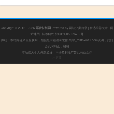
Copyright © 2012 - 2026
隔音材料网
Powered by
网站分类目录
|
精选推荐文章
|
网
站地图
|
疑难解答
陕ICP备05009492号
声明：本站内容来自互联网，如信息有错误可发邮件到f_fb#foxmail.com说明，我们
会及时纠正，谢谢
本站仅为个人兴趣爱好，不接盈利性广告及商业合作
小男孩