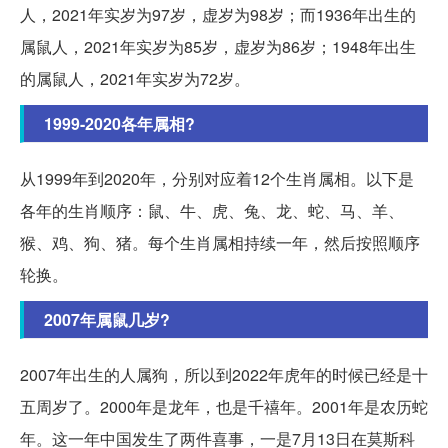
人，2021年实岁为97岁，虚岁为98岁；而1936年出生的
属鼠人，2021年实岁为85岁，虚岁为86岁；1948年出生
的属鼠人，2021年实岁为72岁。
1999-2020各年属相?
从1999年到2020年，分别对应着12个生肖属相。以下是
各年的生肖顺序：鼠、牛、虎、兔、龙、蛇、马、羊、
猴、鸡、狗、猪。每个生肖属相持续一年，然后按照顺序
轮换。
2007年属鼠几岁?
2007年出生的人属狗，所以到2022年虎年的时候已经是十
五周岁了。2000年是龙年，也是千禧年。2001年是农历蛇
年。这一年中国发生了两件喜事，一是7月13日在莫斯科