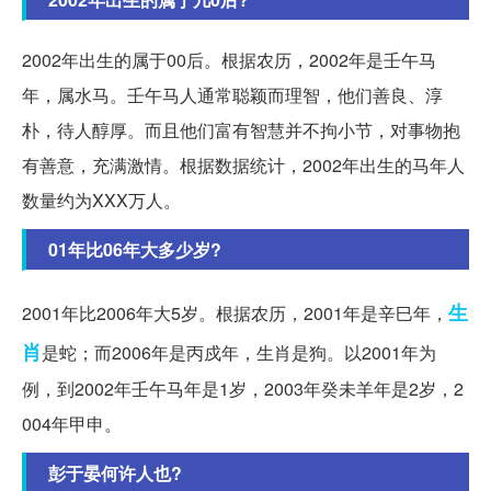
2002年出生的属于00后。根据农历，2002年是壬午马
年，属水马。壬午马人通常聪颖而理智，他们善良、淳
朴，待人醇厚。而且他们富有智慧并不拘小节，对事物抱
有善意，充满激情。根据数据统计，2002年出生的马年人
数量约为XXX万人。
01年比06年大多少岁?
生
2001年比2006年大5岁。根据农历，2001年是辛巳年，
肖
是蛇；而2006年是丙戍年，生肖是狗。以2001年为
例，到2002年壬午马年是1岁，2003年癸未羊年是2岁，2
004年甲申。
彭于晏何许人也?