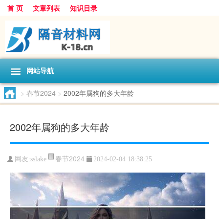
首 页
文章列表
知识目录
网站导航
>
春节2024
>
2002年属狗的多大年龄
2002年属狗的多大年龄
春节2024
网友:
sslake
2024-02-04 18:38:25