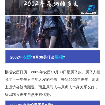
农历
属相
2002年
10月30是什么
?
根据农历日历，2002年农历10月30日是属马的。属马人摆
脱了上一年辛丑年犯太岁的冲击，来到2022年虎年，原则
上运势会较为顺遂。而且属马人与属虎人本身关系友好，
所以踏入虎年自然更有优势。
2002年出生的属于几0后?