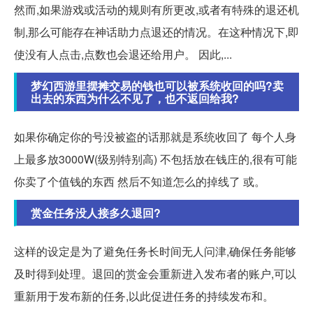
然而,如果游戏或活动的规则有所更改,或者有特殊的退还机
制,那么可能存在神话助力点退还的情况。在这种情况下,即
使没有人点击,点数也会退还给用户。 因此,...
梦幻西游里摆摊交易的钱也可以被系统收回的吗?卖
出去的东西为什么不见了，也不返回给我?
如果你确定你的号没被盗的话那就是系统收回了 每个人身
上最多放3000W(级别特别高) 不包括放在钱庄的,很有可能
你卖了个值钱的东西 然后不知道怎么的掉线了 或。
赏金任务没人接多久退回?
这样的设定是为了避免任务长时间无人问津,确保任务能够
及时得到处理。退回的赏金会重新进入发布者的账户,可以
重新用于发布新的任务,以此促进任务的持续发布和。