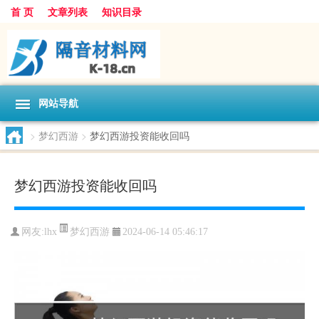
首 页
文章列表
知识目录
网站导航
>
梦幻西游
>
梦幻西游投资能收回吗
梦幻西游投资能收回吗
梦幻西游
网友:
lhx
2024-06-14 05:46:17