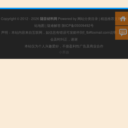
Copyright © 2012 - 2026
隔音材料网
Powered by
网站分类目录
|
精选推荐文章
|
网
站地图
|
疑难解答
陕ICP备05009492号
声明：本站内容来自互联网，如信息有错误可发邮件到f_fb#foxmail.com说明，我们
会及时纠正，谢谢
本站仅为个人兴趣爱好，不接盈利性广告及商业合作
小男孩