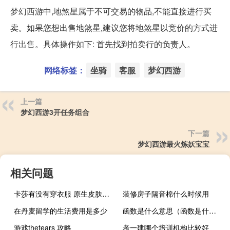
梦幻西游中,地煞星属于不可交易的物品,不能直接进行买
卖。如果您想出售地煞星,建议您将地煞星以竞价的方式进
行出售。具体操作如下: 首先找到拍卖行的负责人。
网络标签：
坐骑
客服
梦幻西游
上一篇
梦幻西游3开任务组合
下一篇
梦幻西游最火炼妖宝宝
相关问题
卡莎有没有穿衣服 原生皮肤其实是甲壳什么梗
装修房子隔音棉什么时候用
在丹麦留学的生活费用是多少
函数是什么意思（函数是什么）
游戏thetears 攻略
考一建哪个培训机构比较好