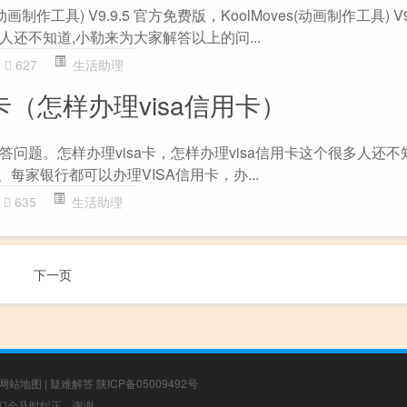
动画制作工具) V9.9.5 官方免费版，KoolMoves(动画制作工具) V9
还不知道,小勒来为大家解答以上的问...
627
生活助理
a卡（怎样办理visa信用卡）
问题。怎样办理visa卡，怎样办理visa信用卡这个很多人还不
每家银行都可以办理VISA信用卡，办...
635
生活助理
下一页
网站地图
|
疑难解答
陕ICP备05009492号
，我们会及时纠正，谢谢