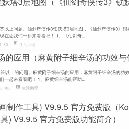
锁妖塔3层地图（《仙剑奇侠传3》锁
答以上问题。仙剑奇侠传3锁妖塔3层地图，《仙剑奇侠传3》锁
在让我们一起来看看吧！ 1、《仙剑奇...
30
生活助理
汤的应用（麻黄附子细辛汤的功效与
大家解答以上的问题。麻黄附子细辛汤的应用，麻黄附子细辛汤的功
一起来看看吧！ 1、麻黄细辛汤能帮助...
400
生活助理
(动画制作工具) V9.9.5 官方免费版（Koo
具) V9.9.5 官方免费版功能简介）