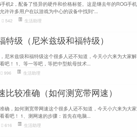
G手机2，配备了怪异的硬件和价格标签。这是继去年的ROG手
许许多用户在以游戏为中心的设备中找到“...
542
生活助理
福特级（尼米兹级和福特级）
，尼米兹级和福特级这个很多人还不知道，今天小六来为大家解
吧！ 1、等一等吧，等把中型航母技术...
996
生活助理
速比较准确（如何测宽带网速）
准确，如何测宽带网速这个很多人还不知道，今天小六来为大家
看吧！ 1、测网速的步骤：首先在电脑...
616
生活助理