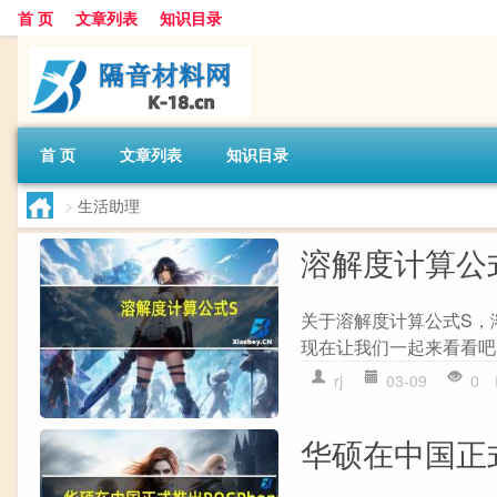
首 页
文章列表
知识目录
首 页
文章列表
知识目录
>
生活助理
溶解度计算公
关于溶解度计算公式S，
现在让我们一起来看看吧！ 
rj
03-09
0
华硕在中国正式