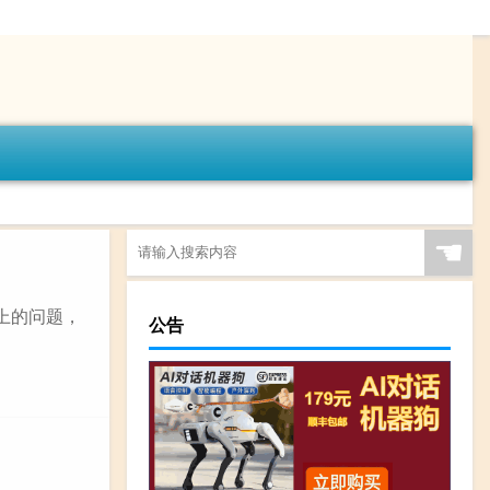
☚
上的问题，
公告