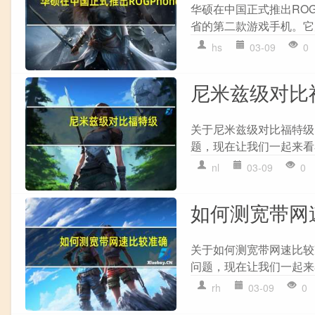
华硕在中国正式推出RO
省的第二款游戏手机。它允
hs
03-09
0
尼米兹级对比
关于尼米兹级对比福特级
题，现在让我们一起来看看
nl
03-09
0
如何测宽带网
关于如何测宽带网速比较
问题，现在让我们一起来看
rh
03-09
0