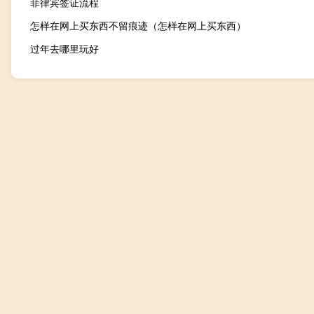
菲律宾签证流程
怎样在网上买东西不留痕迹（怎样在网上买东西）
过年去哪里玩好