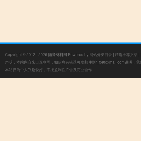
Copyright © 2012 - 2026
隔音材料网
Powered by
网站分类目录
|
精选推荐文章
|
声明：本站内容来自互联网，如信息有错误可发邮件到f_fb#foxmail.com说明
本站仅为个人兴趣爱好，不接盈利性广告及商业合作