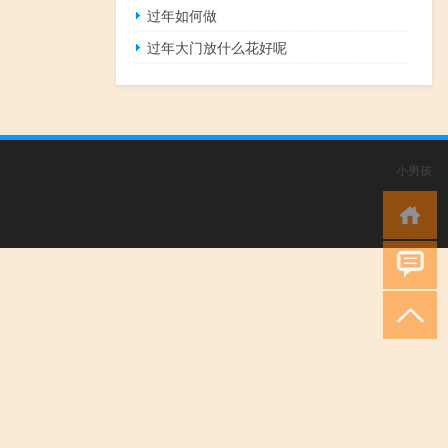
过年如何做
过年大门放什么花好呢
小男孩