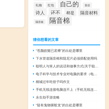
自己的
礼物
红包
英语
还不
诗人
隔音材料
都是
隔音棉
隔音板
猜你想看的文章
“苍颜皓鬓已若瘠”的出处是哪里
下水管道隔音棉和阻尼片必须搭配使用吗
聪明人与笨人的说话和做事方式(关于聪明人与笨人的说话和做事方式简述)
电子科学与技术专业对电脑的要求（电子科学与技术专业）
桐城过年吃饺子吗作文
手机无线连接电脑连不上（手机无线连接电脑）
永生劫手游攻略
“疑有鬼物驱蛟龙”的出处是哪里