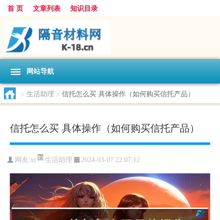
首 页
文章列表
知识目录
网站导航
>
生活助理
>
信托怎么买 具体操作（如何购买信托产品）
信托怎么买 具体操作（如何购买信托产品）
生活助理
网友:
xt
2024-03-07 22:07:12