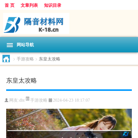
首 页
文章列表
知识目录
网站导航
>
手游攻略
>
东皇太攻略
东皇太攻略
手游攻略
网友:
dht
2024-04-23 18:17:07