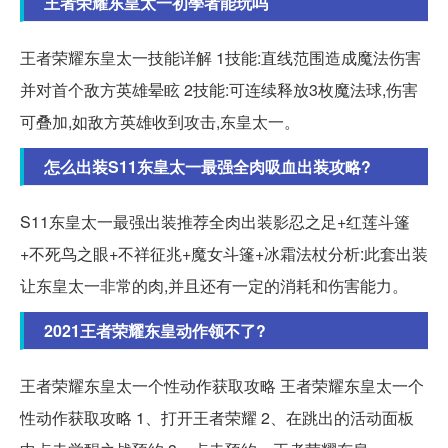
王者荣耀东皇太一初學者能玩吗
王者荣耀东皇太一技能详解 1技能:直线范围造成魔法伤害
并对首个敌方英雄晕眩 2技能:可连续释放3枚魔法球,伤害
可叠加,如敌方英雄收到攻击,东皇太一。
怎么出装S11东皇太一最强全肉吸血出装攻略?
S11东皇太一最强出装推荐全肉出装影忍之足+红莲斗篷
+不死鸟之眼+不祥征兆+魔女斗篷+冰霜法杖分析:此套出装
让东皇太一非常的肉,并且还有一定的消耗和伤害能力。
2021王者荣耀东皇动作领不了?
王者荣耀东皇太一个性动作获取攻略 王者荣耀东皇太一个
性动作获取攻略 1、打开王者荣耀 2、在跳出的活动面板