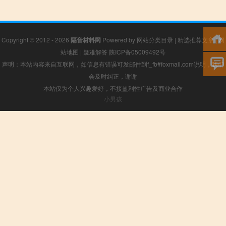
Copyright © 2012 - 2026
隔音材料网
Powered by
网站分类目录
|
精选推荐文章
|
网
站地图
|
疑难解答
陕ICP备05009492号
声明：本站内容来自互联网，如信息有错误可发邮件到f_fb#foxmail.com说明，我们
会及时纠正，谢谢
本站仅为个人兴趣爱好，不接盈利性广告及商业合作
小男孩