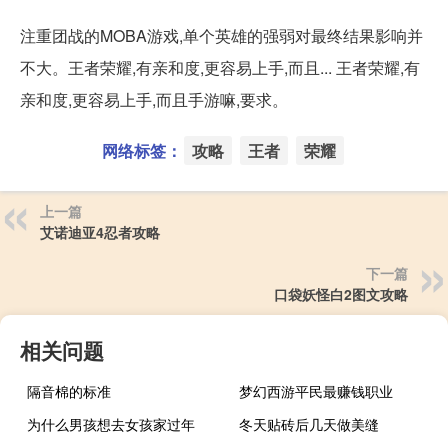
注重团战的MOBA游戏,单个英雄的强弱对最终结果影响并
不大。王者荣耀,有亲和度,更容易上手,而且... 王者荣耀,有
亲和度,更容易上手,而且手游嘛,要求。
网络标签：
攻略
王者
荣耀
上一篇
艾诺迪亚4忍者攻略
下一篇
口袋妖怪白2图文攻略
相关问题
隔音棉的标准
梦幻西游平民最赚钱职业
为什么男孩想去女孩家过年
冬天贴砖后几天做美缝