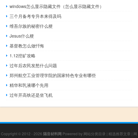
windows怎么显示隐藏文件（怎么显示隐藏文件）
三个月备考专升本来得及吗
维吾尔族的秘密什么梗
Jesus什么梗
基督教怎么做忏悔
1.12挖矿攻略
过年后农民发愁什么问题
郑州航空工业管理学院的国家特色专业有哪些
精华和乳液哪个先用
过年开高铁还是坐飞机
Copyright © 2012 - 2026
隔音材料网
Powered by
网站分类目录
|
精选推荐文章
|
网