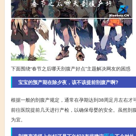
下面围绕“春节之后哪天剖腹产好点”主题解决网友的困惑
宝宝的预产期在除夕夜，该不该提前剖腹产啊?
根据一般的剖腹产规定，通常在孕期达到38周足月左右才
前往医院提前几天进行产检，以确保母婴的安全。虽然剖
为宜。