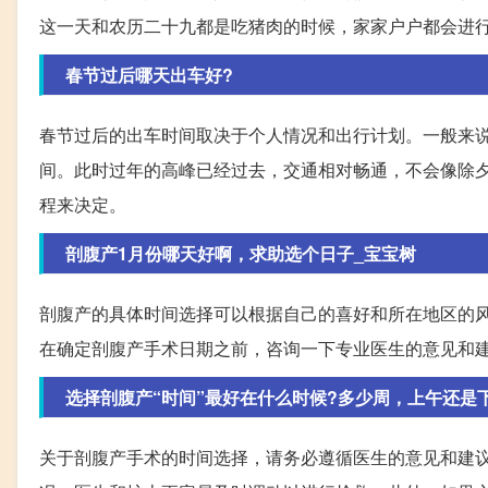
这一天和农历二十九都是吃猪肉的时候，家家户户都会进
春节过后哪天出车好?
春节过后的出车时间取决于个人情况和出行计划。一般来
间。此时过年的高峰已经过去，交通相对畅通，不会像除
程来决定。
剖腹产1月份哪天好啊，求助选个日子_宝宝树
剖腹产的具体时间选择可以根据自己的喜好和所在地区的风
在确定剖腹产手术日期之前，咨询一下专业医生的意见和
选择剖腹产“时间”最好在什么时候?多少周，上午还是
关于剖腹产手术的时间选择，请务必遵循医生的意见和建