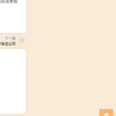
能会需要临
下一篇
字体怎么写