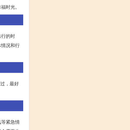
幸福时光。
出行的时
体情况和行
不过，最好
氧等紧急情