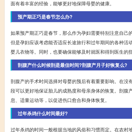
面有着丰富的经验，能够更好地保障母婴的健康。
预产期正巧是春节怎么办?
如果预产期正巧是春节，那么作为孕妇需要特别注意自己
但是孕妇应该考虑能否适应长途旅行和过年期间的各种活
婴儿衣物等。同时，也要确保能够及时就医和得到医生的
剖腹产什么时候剖是最佳时间?剖腹产月子好恢复么?
剖腹产的手术时间选择对母婴的预后有着重要影响。在没有
段可以更好地保证胎儿的成熟度和母亲身体的恢复。剖腹
息、适量运动等，以促进伤口愈合和身体恢复。
过年杀鸡什么时间最好?
过年杀鸡的时间一般根据当地的风俗和习惯而定。在农村