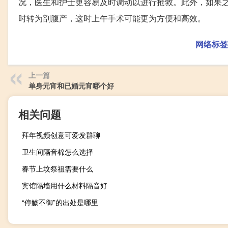
况，医生和护士更容易及时调动以进行抢救。此外，如果
时转为剖腹产，这时上午手术可能更为方便和高效。
网络标签
上一篇
单身元宵和已婚元宵哪个好
相关问题
拜年视频创意可爱发群聊
卫生间隔音棉怎么选择
春节上坟祭祖需要什么
宾馆隔墙用什么材料隔音好
“停觞不御”的出处是哪里