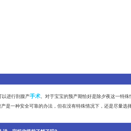
手术
可以进行剖腹产
。对于宝宝的预产期恰好是除夕夜这一特殊
腹产是一种安全可靠的办法，但在没有特殊情况下，还是尽量选