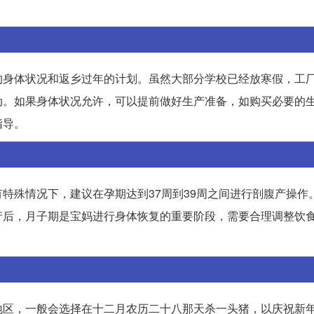
的身体状况和返乡过年的计划。虽然大部分学校已经放寒假，工
动。如果身体状况允许，可以提前做好生产准备，如购买必要的
指导。
特殊情况下，建议在孕期达到37周到39周之间进行剖腹产操作
产后，月子期是宝妈进行身体恢复的重要阶段，需要合理调整饮
地区，一般会选择在十二月农历二十八那天杀一头猪，以庆祝新