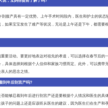
人说，宝妈你提前了解了吗?
午剖腹产具有一定优势。上午手术时间段内，医生和护士的状态
然，如果宝宝发生了难产等状况，无论是上午还是下午，都需要
项重要活动。要更好地表达对祖先的孝道，可以选择在春节后的
号，具体选择则根据个人信仰和家族习惯而定。此外，可以携带
去亲人的思念之情。
着到年后剖宫产吗?
是否能够忍着到年后进行剖宫产还是要根据个人情况和医生的具
生孩子的问题上还是应该听从医生的建议，因为医生们在生产和