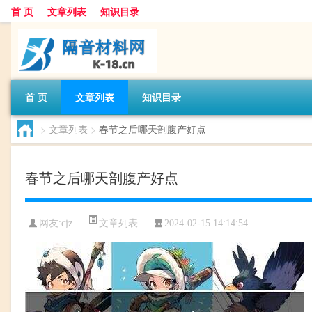
首 页
文章列表
知识目录
首 页
文章列表
知识目录
>
文章列表
>
春节之后哪天剖腹产好点
春节之后哪天剖腹产好点
文章列表
网友:
cjz
2024-02-15 14:14:54