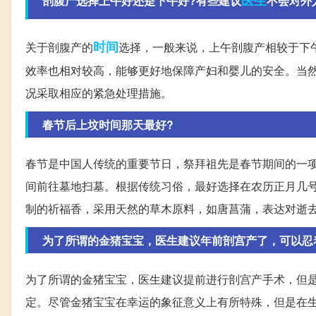
医生
剖腹产选择上午好还是下午好?有些建议
不会对外
时间
关于剖腹产的
选择，一般来说，上午剖腹产相较于下
效率也相对较高，能够更好地保障产妇和婴儿的安全。当
况采取相应的紧急处理措施。
春节后上坟时间那天最好?
春节是中国人传统的重要节日，祭拜祖先是春节期间的一
间前往墓地扫墓。根据传统习俗，最好选择在农历正月几
制的祈福香，采用天然的草木原料，如唐菖蒲，表达对逝
为了所谓的金猪宝宝，医生建议年前剖宫产了，可以忍
为了所谓的金猪宝宝，医生建议提前进行剖宫产手术，但
定。尽管金猪宝宝在幸运的象征意义上有所特殊，但是在