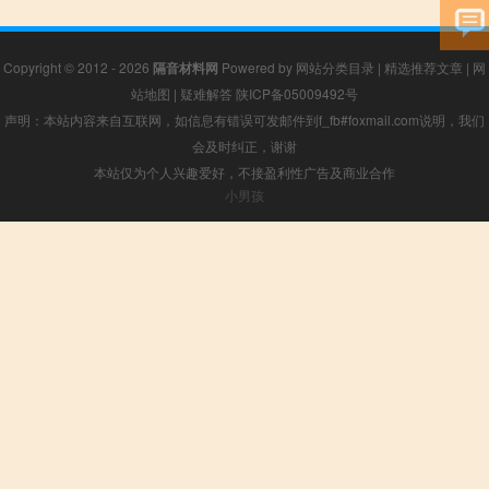
Copyright © 2012 - 2026
隔音材料网
Powered by
网站分类目录
|
精选推荐文章
|
网
站地图
|
疑难解答
陕ICP备05009492号
声明：本站内容来自互联网，如信息有错误可发邮件到f_fb#foxmail.com说明，我们
会及时纠正，谢谢
本站仅为个人兴趣爱好，不接盈利性广告及商业合作
小男孩