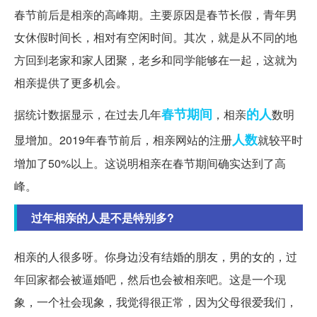
春节前后是相亲的高峰期。主要原因是春节长假，青年男
女休假时间长，相对有空闲时间。其次，就是从不同的地
方回到老家和家人团聚，老乡和同学能够在一起，这就为
相亲提供了更多机会。
春节期间
的人
据统计数据显示，在过去几年
，相亲
数明
人数
显增加。2019年春节前后，相亲网站的注册
就较平时
增加了50%以上。这说明相亲在春节期间确实达到了高
峰。
过年相亲的人是不是特别多?
相亲的人很多呀。你身边没有结婚的朋友，男的女的，过
年回家都会被逼婚吧，然后也会被相亲吧。这是一个现
象，一个社会现象，我觉得很正常，因为父母很爱我们，