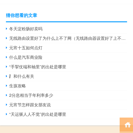
猜你想看的文章
冬天淀粉肠好卖吗
无线路由设置好了为什么上不了网（无线路由器设置好了上不了网）
元宵十五如何点灯
什么是汽车商业险
“手挈仗端和袖里”的出处是哪里
⻊和什么有关
生孩攻略
2分息相当于年利率多少
元宵节怎样跟女朋友说
“天运驱人人不觉”的出处是哪里