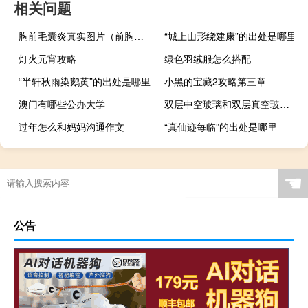
相关问题
胸前毛囊炎真实图片（前胸后背长痘是湿气重吗）
“城上山形绕建康”的出处是哪里
灯火元宵攻略
绿色羽绒服怎么搭配
“半轩秋雨染鹅黄”的出处是哪里
小黑的宝藏2攻略第三章
澳门有哪些公办大学
双层中空玻璃和双层真空玻璃的区别
过年怎么和妈妈沟通作文
“真仙迹每临”的出处是哪里
☚
公告