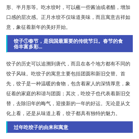
形、半月形等。吃水饺时，可以蘸一些酱油或者醋，增加
口感的层次感。正月水饺不仅味道美味，而且寓意吉祥如
意，象征着新年的美好开始。
饺子①春节，是我国最重要的传统节日。春节的食
俗丰富多彩...
饺子的历史可以追溯到唐代，而且在各个地方都有不同的
饺子风味。吃饺子的寓意主要包括团圆和新旧交替。首
先，饺子是一种温暖的食物，包含着家人的深情厚意，象
征着的家庭的和谐与团圆；其次，吃饺子也代表着新旧交
替，去除旧年的晦气，迎接新的一年的好运。无论是从文
化上看，还是从味道上看，饺子都具有独特的魅力。
过年吃饺子的由来和寓意