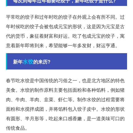
每次到每年过年都要吃饺子，新年吃饺子是什么?
平常吃的饺子和过年时吃的饺子在外观上会有所不同。过
年时候吃的饺子会被包成元宝的形状，这是因为元宝是古
代的货币，象征着财富和好运。吃了包成元宝的饺子，寓
意着新年即将到来，希望能够一年多发财，财运亨通。
水饺
新年
的来历?
春节吃水饺是中国传统的习俗之一，也是北方地区的特色
美食。水饺的制作原料主要包括面粉和各种馅料，例如猪
肉、牛肉、羊肉、韭菜、虾仁等。制作水饺的过程需要将
面粉和水搅拌成团，并将馅料包入饺子皮中。水饺的形状
有圆形、半月形等，吃起来口感香嫩，是一道美味可口的
传统食品。