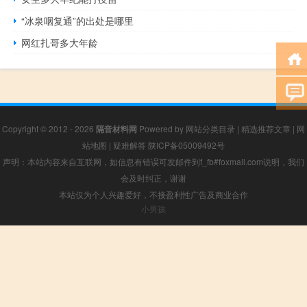
“冰泉咽复通”的出处是哪里
网红扎哥多大年龄
Copyright © 2012 - 2026
隔音材料网
Powered by
网站分类目录
|
精选推荐文章
|
网
站地图
|
疑难解答
陕ICP备05009492号
声明：本站内容来自互联网，如信息有错误可发邮件到f_fb#foxmail.com说明，我们
会及时纠正，谢谢
本站仅为个人兴趣爱好，不接盈利性广告及商业合作
小男孩