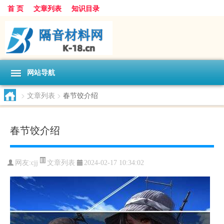
首 页
文章列表
知识目录
网站导航
>
文章列表
>
春节饺介绍
春节饺介绍
文章列表
网友:
cjj
2024-02-17 10:34:02