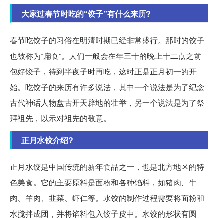
大家过春节时吃的“饺子”有什么来历?
春节吃饺子的习俗在明清时期已经非常盛行。那时的饺子
也被称为“扁食”。人们一般会在年三十的晚上十二点之前
包好饺子，待到半夜子时再吃，这时正是正月初一的开
始。吃饺子的来历有许多说法，其中一个说法是为了纪念
古代神话人物盘古开天辟地的壮举，另一个说法是为了祭
拜祖先，以示对祖先的敬意。
正月水饺介绍?
正月水饺是中国传统的新年食品之一，也是北方地区的特
色美食。它的主要原料是面粉和各种馅料，如猪肉、牛
肉、羊肉、韭菜、虾仁等。水饺的制作过程需要将面粉和
水搅拌成团，并将馅料包入饺子皮中。水饺的形状有圆