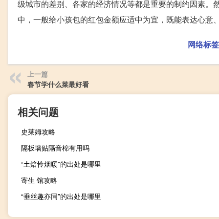
级城市的差别、各家的经济情况等都是重要的制约因素。
中，一般给小孩包的红包金额应适中为宜，既能表达心意
网络标签
上一篇
春节学什么菜最好看
相关问题
史莱姆攻略
隔板墙贴隔音棉有用吗
“土焙怜烟暖”的出处是哪里
寄生 馆攻略
“垂丝趣亦同”的出处是哪里