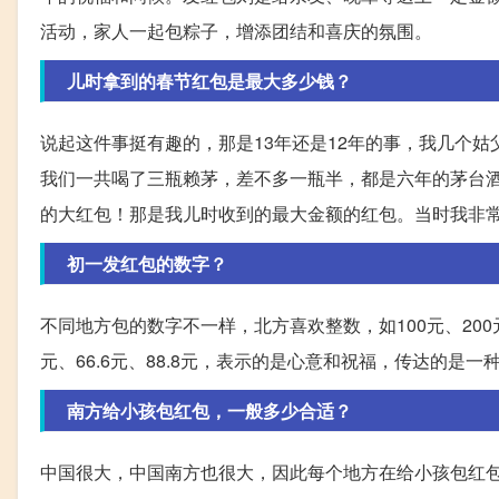
活动，家人一起包粽子，增添团结和喜庆的氛围。
儿时拿到的春节红包是最大多少钱？
说起这件事挺有趣的，那是13年还是12年的事，我几个
我们一共喝了三瓶赖茅，差不多一瓶半，都是六年的茅台酒
的大红包！那是我儿时收到的最大金额的红包。当时我非
初一发红包的数字？
不同地方包的数字不一样，北方喜欢整数，如100元、200
元、66.6元、88.8元，表示的是心意和祝福，传达的是
南方给小孩包红包，一般多少合适？
中国很大，中国南方也很大，因此每个地方在给小孩包红