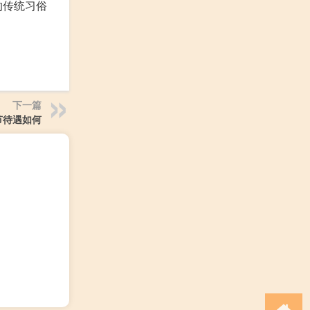
的传统习俗
下一篇
节待遇如何