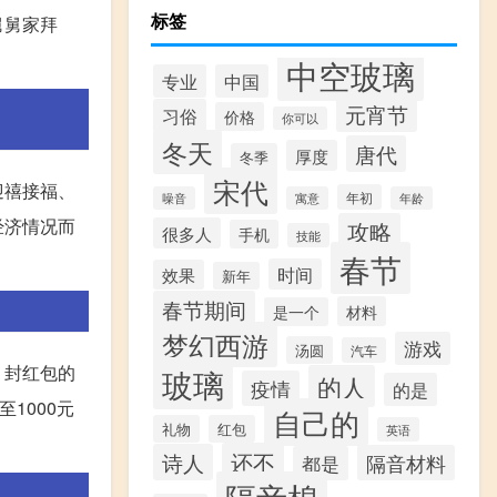
标签
舅舅家拜
中空玻璃
专业
中国
元宵节
习俗
价格
你可以
冬天
唐代
厚度
冬季
宋代
迎禧接福、
年初
噪音
寓意
年龄
经济情况而
攻略
很多人
手机
技能
春节
时间
效果
新年
春节期间
材料
是一个
梦幻西游
游戏
汤圆
汽车
，封红包的
玻璃
的人
疫情
的是
1000元
自己的
礼物
红包
英语
还不
诗人
隔音材料
都是
隔音棉