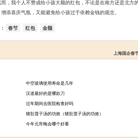
然而，我个人不赞成给小孩大额的红包，不论是在南方还是北方
、增添喜庆气氛，又能避免给小孩过于依赖金钱的观念。
：
春节
红包
金额
上海国企春
中空玻璃使用寿命是几年
汉道最好的是哪款刀
过年期间去医院检查好吗
猪肚莲子汤的功效（猪肚莲子汤的功效）
今年元宵晚会哪个好看