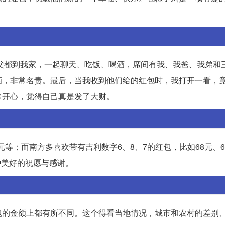
姑父都到我家，一起聊天、吃饭、喝酒，席间有我、我爸、我弟和
，非常名贵。最后，当我收到他们给的红包时，我打开一看，竟
常开心，觉得自己真是发了大财。
元等；而南方多喜欢带有吉利数字6、8、7的红包，比如68元、6
一种美好的祝愿与感谢。
包的金额上都有所不同。这个得看当地情况，城市和农村的差别