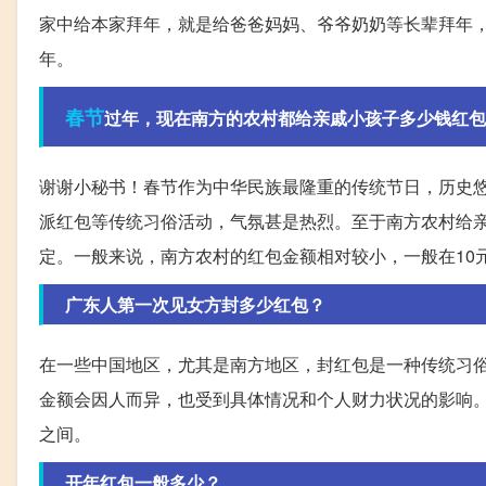
家中给本家拜年，就是给爸爸妈妈、爷爷奶奶等长辈拜年
年。
春节
过年，现在南方的农村都给亲戚小孩子多少钱红包
谢谢小秘书！春节作为中华民族最隆重的传统节日，历史
派红包等传统习俗活动，气氛甚是热烈。至于南方农村给
定。一般来说，南方农村的红包金额相对较小，一般在10元
广东人第一次见女方封多少红包？
在一些中国地区，尤其是南方地区，封红包是一种传统习
金额会因人而异，也受到具体情况和个人财力状况的影响。第
之间。
开年红包一般多少？