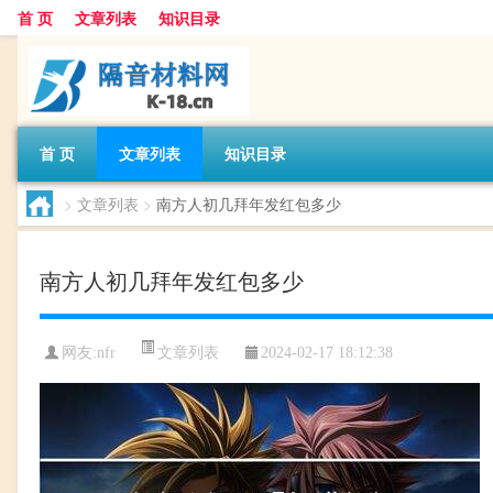
首 页
文章列表
知识目录
首 页
文章列表
知识目录
>
文章列表
>
南方人初几拜年发红包多少
南方人初几拜年发红包多少
文章列表
网友:
nfr
2024-02-17 18:12:38