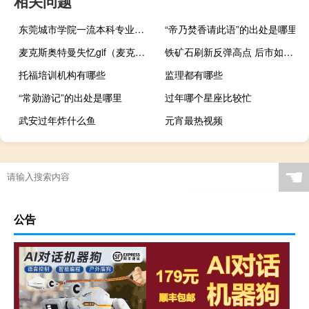
相关问题
东莞城市学院一流本科专业建设名单
“帝乃焚香请此语”的出处是哪里
麦克斯奥特曼失忆gif（麦克斯奥特曼失忆）
铁矿石刷新反弹高点 后市如何看待？
托福培训机构有哪些
监理都有哪些
“常勋游记”的出处是哪里
过年哪个星座比较忙
武安过年炸什么鱼
元宵最热视频
☚
公告