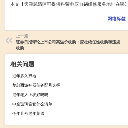
本文【天津武清区可提供科荣电压力锅维修服务地址在哪
网络标签
上一篇
证券日报评论上市公司高溢价收购：应杜绝任性收购和违规
收购
相关问题
过年多久扫地
梦幻西游神器任务配号选择
过年老人上坟好吗吗
中空玻璃窗套什么清单
今年几号过年菜谱