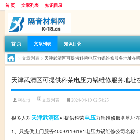
首 页
文章列表
知识目录
首 页
文章列表
知识目录
>
文章列表
>
天津武清区可提供科荣电压力锅维修服务地址在
天津武清区可提供科荣电压力锅维修服务地址
文章列表
网友:
tj
2024-04-10 02:54:25
天津
武清区
电压
很多人对
可提供科荣
力锅维修服务地址
1、只提供上门服务400-011-6181电压力锅维修公司名