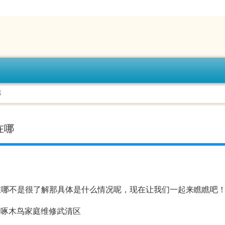
哪
在哪
在哪不是很了解那具体是什么情况呢，现在让我们一起来瞧瞧吧
称：啄木鸟家庭维修武清区