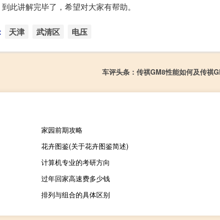
】到此讲解完毕了，希望对大家有帮助。
：
天津
武清区
电压
车评头条：传祺GM8性能如何及传祺G
家园前期攻略
花卉图鉴(关于花卉图鉴简述)
计算机专业的考研方向
过年回家高速费多少钱
排列与组合的具体区别