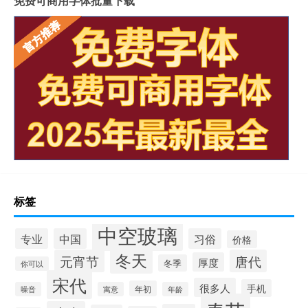
免费可商用字体批量下载
标签
中空玻璃
专业
中国
习俗
价格
冬天
元宵节
唐代
厚度
冬季
你可以
宋代
很多人
手机
年初
噪音
寓意
年龄