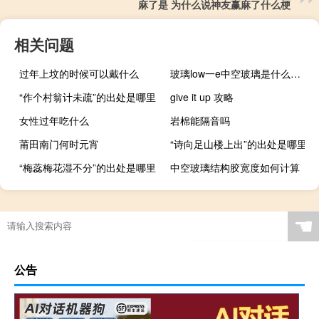
麻了是 为什么说神友赢麻了什么梗
相关问题
过年上坟的时候可以戴什么
玻璃low一e中空玻璃是什么意思
“作个村翁计未疏”的出处是哪里
give it up 攻略
女性过年吃什么
岩棉能隔音吗
莆田南门何时元宵
“诗向足山楼上出”的出处是哪里
“梅蕊梅花湿不分”的出处是哪里
中空玻璃结构胶宽度如何计算
☚
公告