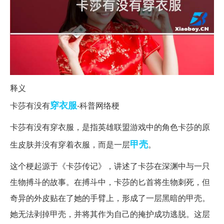
释义
穿衣服
卡莎有没有
-科普网络梗
卡莎有没有穿衣服，是指英雄联盟游戏中的角色卡莎的原
甲壳
生皮肤并没有穿着衣服，而是一层
。
这个梗起源于《卡莎传记》，讲述了卡莎在深渊中与一只
生物搏斗的故事。在搏斗中，卡莎的匕首将生物刺死，但
奇异的外皮贴在了她的手臂上，形成了一层黑暗的甲壳。
她无法剥掉甲壳，并将其作为自己的掩护成功逃脱。这层