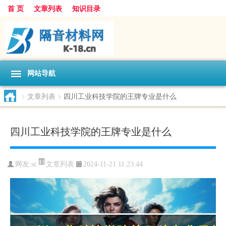
首 页
文章列表
知识目录
网站导航
>
文章列表
>
四川工业科技学院的王牌专业是什么
四川工业科技学院的王牌专业是什么
文章列表
网友:
sc
2024-11-21 11:23:44