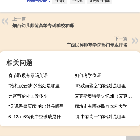
上一篇
烟台幼儿师范高等专科学校在哪
下一篇
广西民族师范学院热门专业排名
相关问题
春节取暖有毒吗英语
如何考学位证
“给札赋云梦”的出处是哪里
“鸣鼓而聚之”的出处是哪里
元宵节给外国发多少
麦克斯奥特曼失忆gif（麦克斯奥特曼失忆）
“见说吾皇仄席”的出处是哪里
廊坊市有哪些民办本科大学
6+12a+6钢化中空玻璃是什么意思
“湖中有高士”的出处是哪里