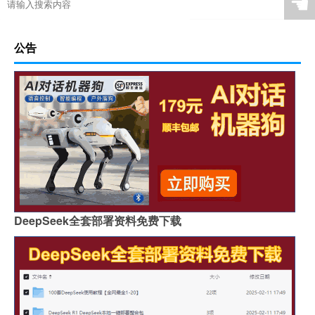
☚
公告
DeepSeek全套部署资料免费下载