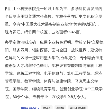
四川工业科技学院是一所以工学为主、多学科协调发展的
全日制应用型普通本科高校。学校坐落在历史文化积淀厚
重、享有“中国重大技术装备制造业基地”美称的德阳市，
现有罗江、绵竹两个校区，占地面积2245亩。
办学定位清晰准确，应用专业特色鲜明。学校坚持“立足德
阳、服务四川、辐射西部、面向全国、放眼世界，建设特
色鲜明的区域一流应用型大学”的办学定位，专创融合应用
型创新人才培养特色鲜明。学校设有智能制造与车辆工程
学院、建筑工程学院、电子信息与计算机工程学院、经济
管理学院、教育学院、体育与健康学院、马克思主义学
院、国际学院、继续教育学院、创新创业学院10个二级学
院，80余个本、专科专业，在校学生2.8万余人。
网络标签：
学校
学院
科技学院