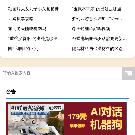
动画片大头儿子小头爸爸糖果牙医（动画片大头儿子小头爸爸）
“玉佩不可亲”的出处是哪里
订购机票攻略
梦幻西游怎么增加宝宝寿命
东北冬天能吃狗肉吗
冬天钓桂鱼好吗视频
“重绾汉符铜”的出处是哪里
台式电脑显卡驱动需要更新吗（显卡驱动需要更新吗）
国4和国5的区别
隔音材料与保温材料的区别
☚
公告