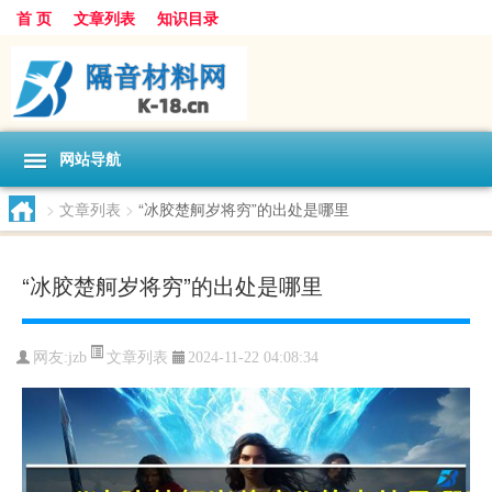
首 页
文章列表
知识目录
网站导航
>
文章列表
>
“冰胶楚舸岁将穷”的出处是哪里
“冰胶楚舸岁将穷”的出处是哪里
文章列表
网友:
jzb
2024-11-22 04:08:34