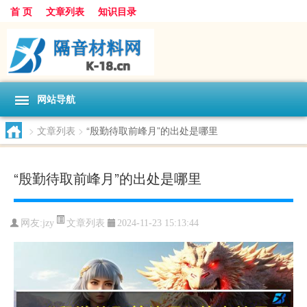
首 页
文章列表
知识目录
网站导航
>
文章列表
>
“殷勤待取前峰月”的出处是哪里
“殷勤待取前峰月”的出处是哪里
文章列表
网友:
jzy
2024-11-23 15:13:44