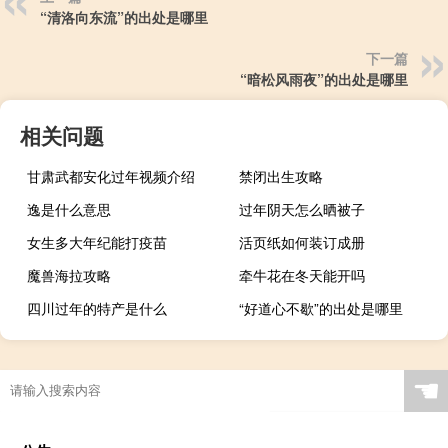
“清洛向东流”的出处是哪里
下一篇
“暗松风雨夜”的出处是哪里
相关问题
甘肃武都安化过年视频介绍
禁闭出生攻略
逸是什么意思
过年阴天怎么晒被子
女生多大年纪能打疫苗
活页纸如何装订成册
魔兽海拉攻略
牵牛花在冬天能开吗
四川过年的特产是什么
“好道心不歇”的出处是哪里
☚