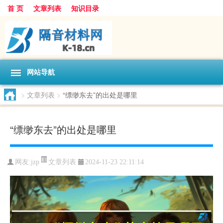
首 页
文章列表
知识目录
网站导航
>
文章列表
>
“缥缈东去”的出处是哪里
“缥缈东去”的出处是哪里
文章列表
网友:
jzp
2024-11-23 22:11:14