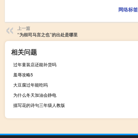
网络标签
上一篇
“为桓司马言之也”的出处是哪里
相关问题
过年童装店还能补货吗
羞辱攻略5
大豆腐过年能吃吗
为什么冬天加油会静电
描写花的诗句三年级人教版