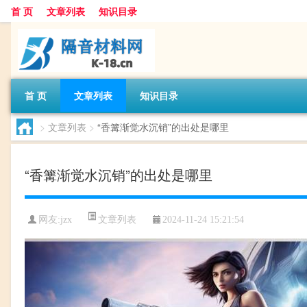
首 页
文章列表
知识目录
首 页
文章列表
知识目录
>
文章列表
>
“香篝渐觉水沉销”的出处是哪里
“香篝渐觉水沉销”的出处是哪里
文章列表
网友:
jzx
2024-11-24 15:21:54