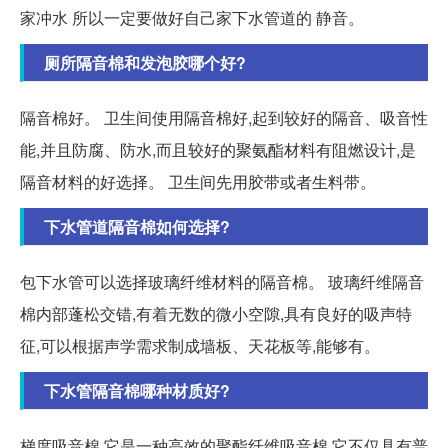
家冲水 所以一定要做好自己家下水管道的 静音。
厕所隔音棉和发泡胶哪个好?
隔音棉好。 卫生间使用隔音棉好,起到较好的隔音、吸音性
能,并且防腐、防水,而且较好的聚氨酯材料有阻燃设计,是
隔音材料的好选择。 卫生间先用胶带或者生料带。
下水管道隔音棉如何选择?
包下水管可以选择玻璃纤维材料的隔音棉。 玻璃纤维隔音
棉内部蓬松交错,有着无数的微小空隙,具有良好的吸声特
征,可以根据声学需求制成墙板、天花板等,能够有。
下水管隔音棉哪种材质好?
梯度吸音棉 它是一种高效的聚酯纤维吸音棉,它不仅具有普