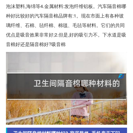
泡沫塑料,海绵等4.金属材料:发泡纤维铝板。汽车隔音棉哪
种好比较好的汽车隔音棉品牌有:1。现在市面上有各种玻
璃纤维、石棉、毡纤棉、棉毯、毛毡等材料。它们的共同
优点是吸音效果非常好;2.但是,好的吸引力不。下水道是吸
音棉好还是隔音棉好?吸音棉