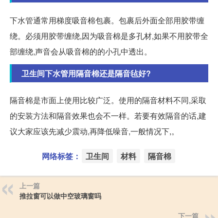
下水管通常用梯度吸音棉包裹。包裹后外面全部用胶带缠
绕。必须用胶带缠绕,因为吸音棉是多孔材,如果不用胶带全
部缠绕,声音会从吸音棉的的小孔中透出。
卫生间下水管用隔音棉还是隔音毡好?
隔音棉是市面上使用比较广泛。使用的隔音材料不同,采取
的安装方法和隔音效果也会不一样。若要有效隔音的话,建
议大家应该先减少震动,再降低噪音,一般情况下,。
网络标签：
卫生间
材料
隔音棉
上一篇
推拉窗可以做中空玻璃窗吗
下一篇