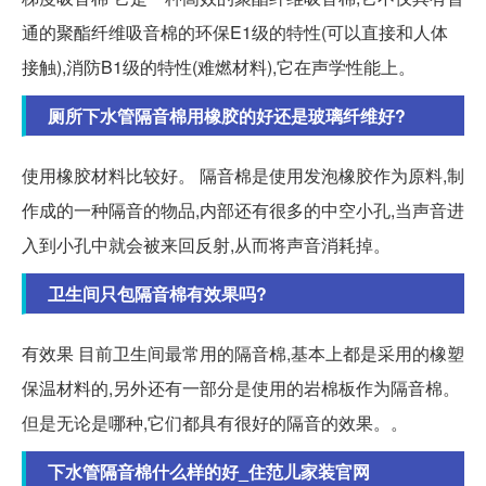
通的聚酯纤维吸音棉的环保E1级的特性(可以直接和人体
接触),消防B1级的特性(难燃材料),它在声学性能上。
厕所下水管隔音棉用橡胶的好还是玻璃纤维好?
使用橡胶材料比较好。 隔音棉是使用发泡橡胶作为原料,制
作成的一种隔音的物品,内部还有很多的中空小孔,当声音进
入到小孔中就会被来回反射,从而将声音消耗掉。
卫生间只包隔音棉有效果吗?
有效果 目前卫生间最常用的隔音棉,基本上都是采用的橡塑
保温材料的,另外还有一部分是使用的岩棉板作为隔音棉。
但是无论是哪种,它们都具有很好的隔音的效果。。
下水管隔音棉什么样的好_住范儿家装官网