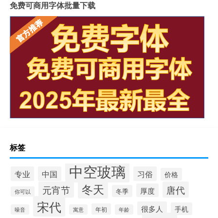
免费可商用字体批量下载
标签
中空玻璃
专业
中国
习俗
价格
冬天
元宵节
唐代
厚度
冬季
你可以
宋代
很多人
手机
年初
噪音
寓意
年龄