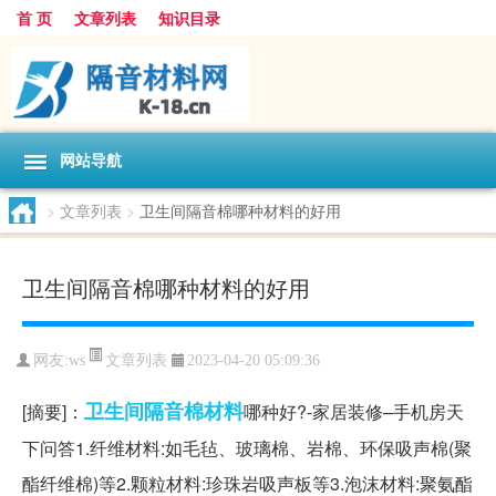
首 页
文章列表
知识目录
网站导航
>
文章列表
>
卫生间隔音棉哪种材料的好用
卫生间隔音棉哪种材料的好用
文章列表
网友:
ws
2023-04-20 05:09:36
卫生间
隔音棉
材料
[摘要]：
哪种好?-家居装修–手机房天
下问答1.纤维材料:如毛毡、玻璃棉、岩棉、环保吸声棉(聚
酯纤维棉)等2.颗粒材料:珍珠岩吸声板等3.泡沫材料:聚氨酯