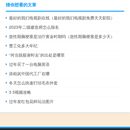
猜你想看的文章
最好的我们电视剧在线（最好的我们电视剧免费天天影院）
2023年二级建造师怎么报名
急性期脑梗塞是治疗黄金时期吗（急性期脑梗塞是多少天）
曹工化多大年纪
“何当脱屣谢时去”的出处是哪里
过年买了一台电脑英语
添柏岚中国代工厂在哪
冬天怎么快速打结毛衣外套
3 5视频攻略
过年发红包花样玩法图片