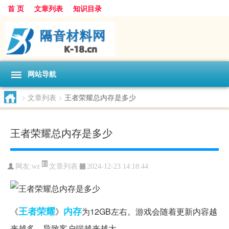
首 页
文章列表
知识目录
网站导航
>
文章列表
>
王者荣耀总内存是多少
王者荣耀总内存是多少
文章列表
网友:
wz
2024-12-23 14:18:44
王者
荣耀
内存
《
》
为12GB左右。游戏会随着更新内容越
来越多，导致客户端越来越大。