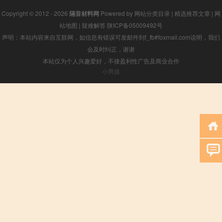
Copyright © 2012 - 2026
隔音材料网
Powered by
网站分类目录
|
精选推荐文章
|
网
站地图
|
疑难解答
陕ICP备05009492号
声明：本站内容来自互联网，如信息有错误可发邮件到f_fb#foxmail.com说明，我们
会及时纠正，谢谢
本站仅为个人兴趣爱好，不接盈利性广告及商业合作
小男孩