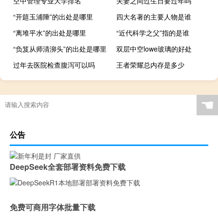
空中管理专业大学排名
夫妻之间过生日要过年吗
“开筵玉浦陲”的出处是哪里
四大名著的主要人物是谁
“离堆平水”的出处是哪里
“近代科学之父”指的是谁
“负笈从师清泖头”的出处是哪里
双层中空lowe玻璃的好处
过年去医院检查腹泻可以吗
王者荣耀总内存是多少
☚
公告
DeepSeek全套部署资料免费下载
免费可商用字体批量下载