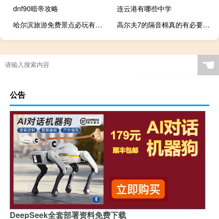
dnf90暗帝攻略
连云港有哪些中学
哈尔滨旅游免费景点必玩有哪些
高尔夫7的隔音棉真的有必要更换吗
☚
公告
DeepSeek全套部署资料免费下载