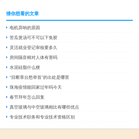
猜你想看的文章
电机异响的原因
苦瓜煲汤可不可以下鱼胶
灵活就业登记审核要多久
房间隔音棉对人体有害吗
水泥硅脂什么梗
“目断章台愁举首”的出处是哪里
珠海疫情能回家过年吗今天
春节拜年怎么回复
真空玻璃与中空玻璃相比有哪些优点
专业技术职务和专业技术资格区别