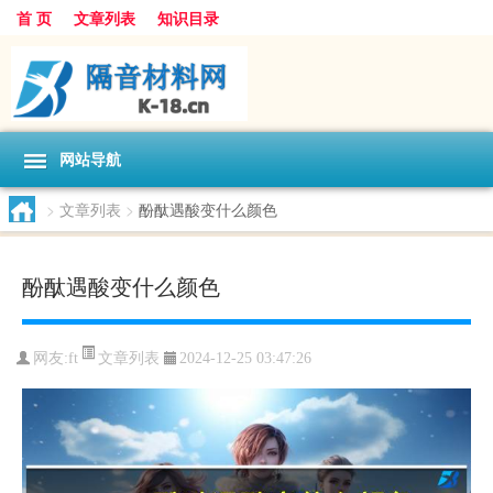
首 页
文章列表
知识目录
网站导航
>
文章列表
>
酚酞遇酸变什么颜色
酚酞遇酸变什么颜色
文章列表
网友:
ft
2024-12-25 03:47:26