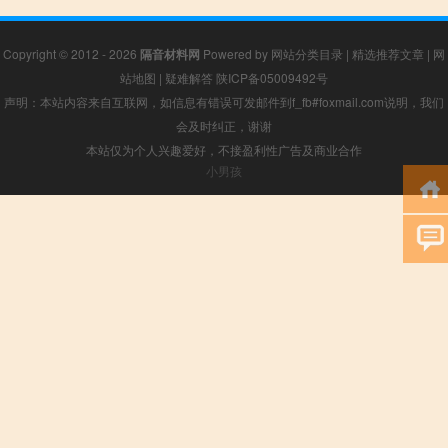
Copyright © 2012 - 2026
隔音材料网
Powered by
网站分类目录
|
精选推荐文章
|
网
站地图
|
疑难解答
陕ICP备05009492号
声明：本站内容来自互联网，如信息有错误可发邮件到f_fb#foxmail.com说明，我们
会及时纠正，谢谢
本站仅为个人兴趣爱好，不接盈利性广告及商业合作
小男孩