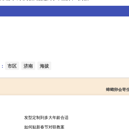
：
市区
济南
海拔
蟑螂卵会寄
发型定制到多大年龄合适
如何贴新春节对联教案