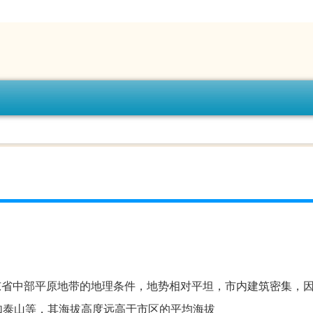
东省中部平原地带的地理条件，地势相对平坦，市内建筑密集，
如泰山等，其海拔高度远高于市区的平均海拔