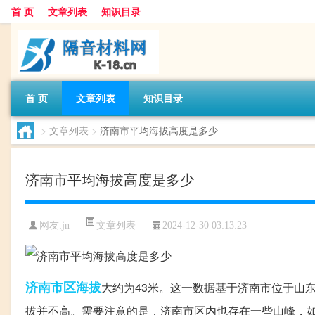
首 页
文章列表
知识目录
首 页
文章列表
知识目录
>
文章列表
>
济南市平均海拔高度是多少
济南市平均海拔高度是多少
文章列表
网友:
jn
2024-12-30 03:13:23
济南
市区
海拔
大约为43米。这一数据基于济南市位于山
拔并不高。需要注意的是，济南市区内也存在一些山峰，