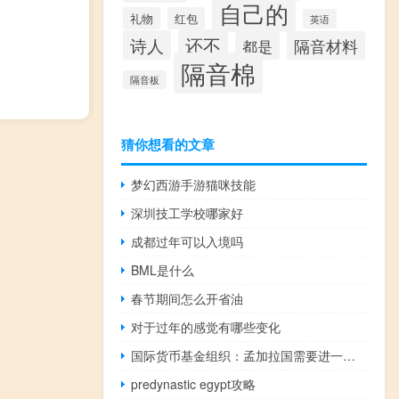
自己的
礼物
红包
英语
还不
诗人
隔音材料
都是
隔音棉
隔音板
猜你想看的文章
梦幻西游手游猫咪技能
深圳技工学校哪家好
成都过年可以入境吗
BML是什么
春节期间怎么开省油
对于过年的感觉有哪些变化
国际货币基金组织：孟加拉国需要进一步加强货币政策
predynastic egypt攻略