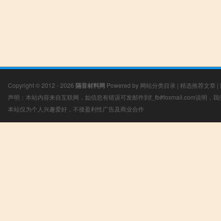
Copyright © 2012 - 2026
隔音材料网
Powered by
网站分类目录
|
精选推荐文章
|
声明：本站内容来自互联网，如信息有错误可发邮件到f_fb#foxmail.com说明
本站仅为个人兴趣爱好，不接盈利性广告及商业合作