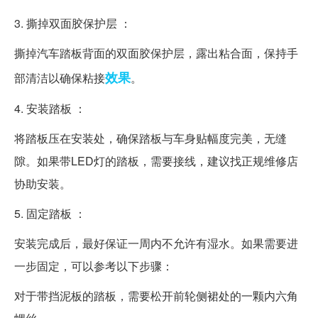
3. 撕掉双面胶保护层 ：
撕掉汽车踏板背面的双面胶保护层，露出粘合面，保持手
效果
部清洁以确保粘接
。
4. 安装踏板 ：
将踏板压在安装处，确保踏板与车身贴幅度完美，无缝
隙。如果带LED灯的踏板，需要接线，建议找正规维修店
协助安装。
5. 固定踏板 ：
安装完成后，最好保证一周内不允许有湿水。如果需要进
一步固定，可以参考以下步骤：
对于带挡泥板的踏板，需要松开前轮侧裙处的一颗内六角