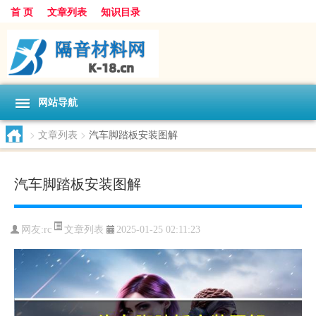
首 页
文章列表
知识目录
网站导航
>
文章列表
>
汽车脚踏板安装图解
汽车脚踏板安装图解
文章列表
网友:
rc
2025-01-25 02:11:23