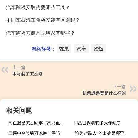
汽车踏板安装需要哪些工具？
不同车型汽车踏板安装有区别吗？
汽车踏板安装常见错误有哪些？
网络标签：
效果
汽车
踏板
上一篇
木材裂了怎么修
下一篇
机票退票费是什么样的
相关问题
高血脂是怎么回事（高脂血症是什么）
凹凸世界凯莉多大年纪了
三层中空玻璃可以换一层吗
“谁为行路人”的出处是哪里