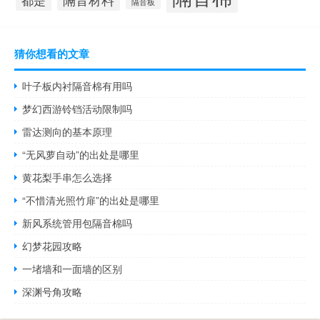
隔音板
猜你想看的文章
叶子板内衬隔音棉有用吗
梦幻西游铃铛活动限制吗
雷达测向的基本原理
“无风萝自动”的出处是哪里
黄花梨手串怎么选择
“不惜清光照竹扉”的出处是哪里
新风系统管用包隔音棉吗
幻梦花园攻略
一堵墙和一面墙的区别
深渊号角攻略