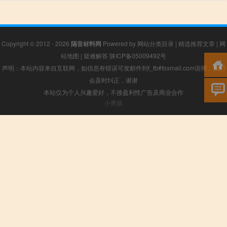
Copyright © 2012 - 2026
隔音材料网
Powered by
网站分类目录
|
精选推荐文章
|
网
站地图
|
疑难解答
陕ICP备05009492号
声明：本站内容来自互联网，如信息有错误可发邮件到f_fb#foxmail.com说明，我们
会及时纠正，谢谢
本站仅为个人兴趣爱好，不接盈利性广告及商业合作
小男孩