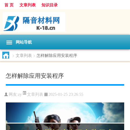
首 页
文章列表
知识目录
网站导航
>
文章列表
>
怎样解除应用安装程序
怎样解除应用安装程序
文章列表
网友:
zy
2025-01-25 23:26:55