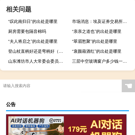
相关问题
“叹此南归日”的出处是哪里
市场消息：埃及证券交易所将于当地时间10月5日因国家假期休市
厨房需要包隔音棉吗
“亲亲之道也”的出处是哪里
“夫人将启之”的出处是哪里
“翠眉愁聚”的出处是哪里
登山杖直柄好还是弯柄好（登山杖直柄好还是t柄好）
“衰颜藉酒红”的出处是哪里
山东潍坊市人大常委会委员殷修湖接受审查调查
三层中空玻璃窗户多少钱一平米
☚
公告