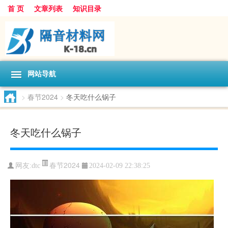
首 页
文章列表
知识目录
网站导航
>
春节2024
>
冬天吃什么锅子
冬天吃什么锅子
春节2024
网友:
dtc
2024-02-09 22:38:25