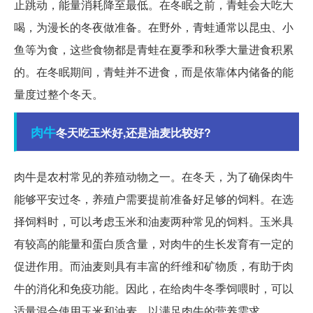
止跳动，能量消耗降至最低。在冬眠之前，青蛙会大吃大
喝，为漫长的冬夜做准备。在野外，青蛙通常以昆虫、小
鱼等为食，这些食物都是青蛙在夏季和秋季大量进食积累
的。在冬眠期间，青蛙并不进食，而是依靠体内储备的能
量度过整个冬天。
肉牛
冬天吃玉米好,还是油麦比较好?
肉牛是农村常见的养殖动物之一。在冬天，为了确保肉牛
能够平安过冬，养殖户需要提前准备好足够的饲料。在选
择饲料时，可以考虑玉米和油麦两种常见的饲料。玉米具
有较高的能量和蛋白质含量，对肉牛的生长发育有一定的
促进作用。而油麦则具有丰富的纤维和矿物质，有助于肉
牛的消化和免疫功能。因此，在给肉牛冬季饲喂时，可以
适量混合使用玉米和油麦，以满足肉牛的营养需求。