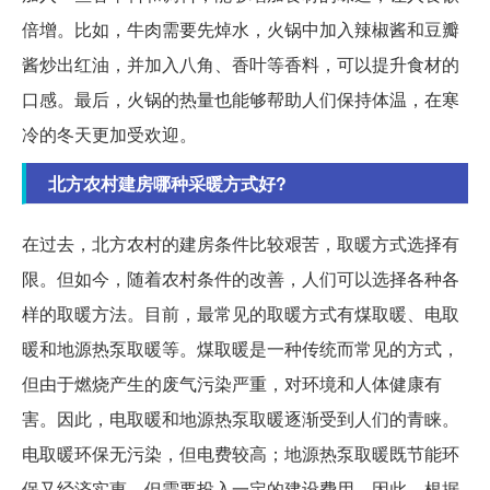
倍增。比如，牛肉需要先焯水，火锅中加入辣椒酱和豆瓣
酱炒出红油，并加入八角、香叶等香料，可以提升食材的
口感。最后，火锅的热量也能够帮助人们保持体温，在寒
冷的冬天更加受欢迎。
北方农村建房哪种采暖方式好?
在过去，北方农村的建房条件比较艰苦，取暖方式选择有
限。但如今，随着农村条件的改善，人们可以选择各种各
样的取暖方法。目前，最常见的取暖方式有煤取暖、电取
暖和地源热泵取暖等。煤取暖是一种传统而常见的方式，
但由于燃烧产生的废气污染严重，对环境和人体健康有
害。因此，电取暖和地源热泵取暖逐渐受到人们的青睐。
电取暖环保无污染，但电费较高；地源热泵取暖既节能环
保又经济实惠，但需要投入一定的建设费用。因此，根据