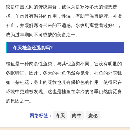
饺是中国民间的传统美食，被认为是寒冷冬天的理想选
择。羊肉具有温补的作用，性温，有助于温胃健脾、补虚
补血，并缓解寒冷带来的不适感。水饺则寓意着过好年，
成为过年期间不可或缺的美食之一。
冬天桂鱼还觅食吗?
桂鱼是一种肉食性鱼类，与其他鱼类不同，它没有明显的
冬眠特征。因此，冬天的桂鱼仍然会觅食。桂鱼的外表犹
如一朵桂花，身上的花纹也具有保护色的作用，使得它在
环境中更难被发现。这也是桂鱼在寒冷的冬季仍然能觅食
的原因之一。
网络标签：
冬天
肉牛
麦穗