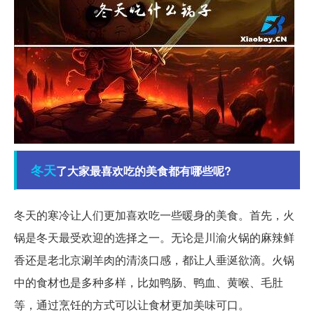
冬天
了大家最喜欢吃的美食都有哪些呢?
冬天的寒冷让人们更加喜欢吃一些暖身的美食。首先，火
锅是冬天最受欢迎的选择之一。无论是川渝火锅的麻辣鲜
香还是老北京涮羊肉的清淡口感，都让人垂涎欲滴。火锅
中的食材也是多种多样，比如鸭肠、鸭血、黄喉、毛肚
等，通过烹饪的方式可以让食材更加美味可口。