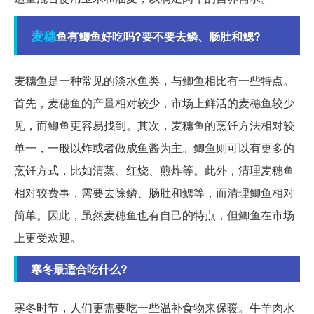
麦穗
鱼有鲫鱼好吃吗?要不要去鳞、肠肚和鳃?
麦穗鱼是一种常见的淡水鱼类，与鲫鱼相比有一些特点。
首先，麦穗鱼的产量相对较少，市场上鲜活的麦穗鱼较少
见，而鲫鱼更容易找到。其次，麦穗鱼的烹饪方法相对较
单一，一般以炸或者做成鱼酱为主。鲫鱼则可以有更多的
烹饪方式，比如清蒸、红烧、煎炸等。此外，清理麦穗鱼
相对较费事，需要去除鳞、肠肚和鳃等，而清理鲫鱼相对
简单。因此，虽然麦穗鱼也有自己的特点，但鲫鱼在市场
上更受欢迎。
寒冬最适合吃什么?
寒冬时节，人们更需要吃一些温补食物来保暖。牛羊肉水