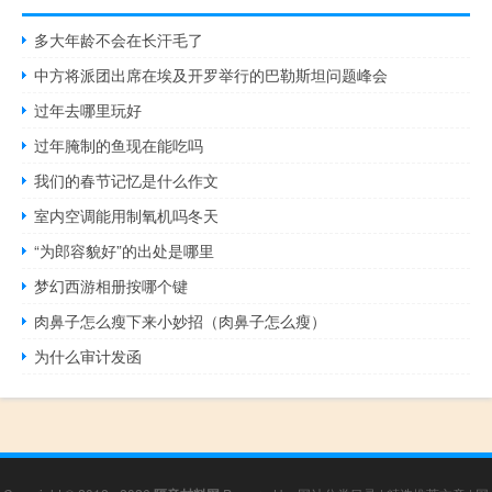
多大年龄不会在长汗毛了
中方将派团出席在埃及开罗举行的巴勒斯坦问题峰会
过年去哪里玩好
过年腌制的鱼现在能吃吗
我们的春节记忆是什么作文
室内空调能用制氧机吗冬天
“为郎容貌好”的出处是哪里
梦幻西游相册按哪个键
肉鼻子怎么瘦下来小妙招（肉鼻子怎么瘦）
为什么审计发函