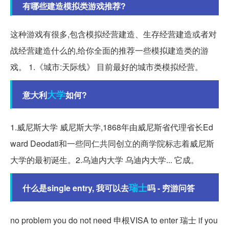
有哪些建造模拟类游戏推荐?
这种游戏有很多,包含模拟经营建造、生存经营建造或者对
战经营建造什么的,给你全面的推荐一些模拟建造类的游
戏。 1.《城市:天际线》 目前最好的城市类模拟经营。
大学
意大利
如何?
1.威尼斯大学 威尼斯大学,1868年由威尼斯省代理省长Ed
ward Deodati和一些同仁共同创立的商学院标志着威尼斯
大学的最初诞生。2.乌迪内大学 乌迪内大学... 它成。
瑞士
什么是single entry, 我可以去
吗 - 穷游问答
no problem you do not need 申根VISA to enter 瑞士 if you