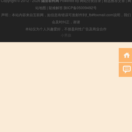
Copyright © 2012 - 2026
隔音材料网
Powered by
网站分类目录
|
精选推荐文章
|
网
站地图
|
疑难解答
陕ICP备05009492号
声明：本站内容来自互联网，如信息有错误可发邮件到f_fb#foxmail.com说明，我们
会及时纠正，谢谢
本站仅为个人兴趣爱好，不接盈利性广告及商业合作
小男孩