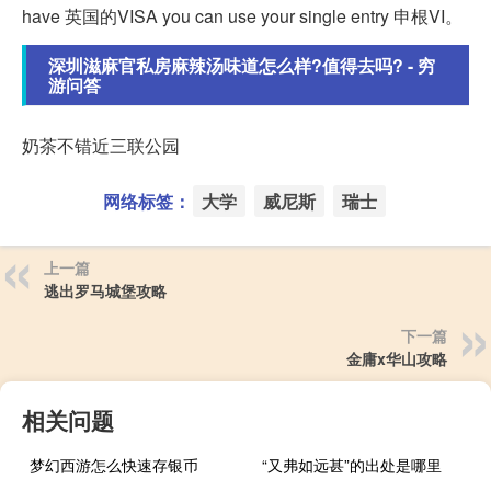
have 英国的VISA you can use your single entry 申根VI。
深圳滋麻官私房麻辣汤味道怎么样?值得去吗? - 穷
游问答
奶茶不错近三联公园
网络标签：
大学
威尼斯
瑞士
上一篇
逃出罗马城堡攻略
下一篇
金庸x华山攻略
相关问题
梦幻西游怎么快速存银币
“又弗如远甚”的出处是哪里