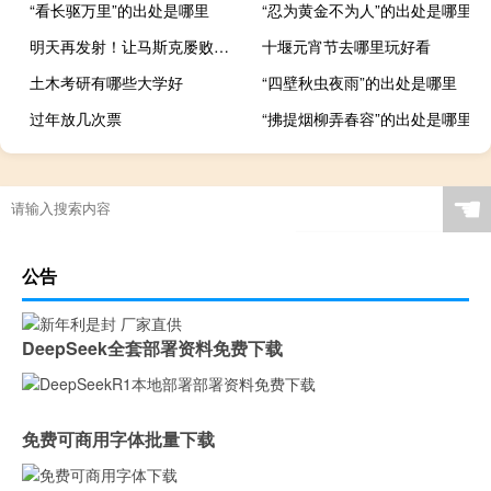
“看长驱万里”的出处是哪里
“忍为黄金不为人”的出处是哪里
明天再发射！让马斯克屡败屡战的“星舰”：这次真能改变航天格局吗
十堰元宵节去哪里玩好看
土木考研有哪些大学好
“四壁秋虫夜雨”的出处是哪里
过年放几次票
“拂提烟柳弄春容”的出处是哪里
☚
公告
DeepSeek全套部署资料免费下载
免费可商用字体批量下载