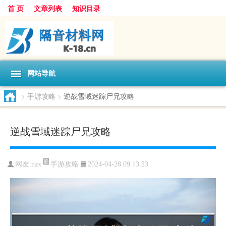
首 页
文章列表
知识目录
网站导航
>
手游攻略
>
逆战雪域迷踪尸兄攻略
逆战雪域迷踪尸兄攻略
手游攻略
网友:
nzx
2024-04-28 09:13:23