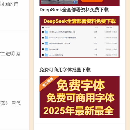
祖国的诗
DeepSeek全套部署资料免费下载
贺兰进明 秦
免费可商用字体批量下载
裹蒸》 唐代