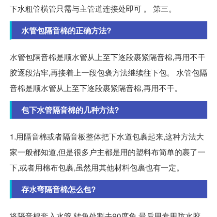
下水粗管橫管只需与主管道连接处即可 。 第三。
水管包隔音棉的正确方法?
水管包隔音棉是顺水管从上至下逐段裹紧隔音棉,再用不干
胶逐段沾牢,再接着上一段包褒方法继续往下包。 水管包隔
音棉是顺水管从上至下逐段裹紧隔音棉,再用不干。
包下水管隔音棉的几种方法?
1.用隔音棉或者隔音板整体把下水道包裹起来,这种方法大
家一般都知道,但是很多户主都是用的塑料布简单的裹了一
下,或者用棉布包裹,虽然用其他材料包裹也有一定。
存水弯隔音棉怎么包?
将隔音棉套入水管,转角处割去90度角,最后用专用防水胶