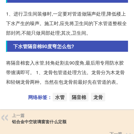
1、进行卫生间装修时,一定要对管道做隔声处理,降低楼上
下水产生的噪声。施工时,应先将卫生间的下水管道整根全
部封闭,不能只做局部处理;其次,卫生间。
下水管隔音棉90度弯怎么包?
将隔音棉套入水管,转角处割去90度角,最后用专用防水胶
带缠满即可。 1、龙骨包管道处理方法。龙骨分为木龙骨
和轻钢龙骨两种。当然在包龙骨前最好先在管道的表。
网络标签：
水管
隔音棉
龙骨
上一篇
铝合金中空玻璃窗套什么定额
下一篇