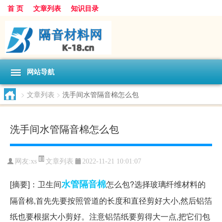
首 页
文章列表
知识目录
网站导航
>
文章列表
>
洗手间水管隔音棉怎么包
洗手间水管隔音棉怎么包
文章列表
网友:
xs
2022-11-21 10:01:07
水管
隔音棉
[摘要]：卫生间
怎么包?选择玻璃纤维材料的
隔音棉,首先先要按照管道的长度和直径剪好大小,然后铝箔
纸也要根据大小剪好。注意铝箔纸要剪得大一点,把它们包