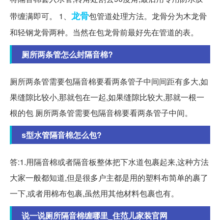
龙骨
带缠满即可。 1、
包管道处理方法。龙骨分为木龙骨
和轻钢龙骨两种。当然在包龙骨前最好先在管道的表。
厕所两条管怎么封隔音棉?
厕所两条管需要包隔音棉要看两条管子中间间距有多大,如
果缝隙比较小,那就包在一起,如果缝隙比较大,那就一根一
根的包 厕所两条管需要包隔音棉要看两条管子中间。
s型水管隔音棉怎么包?
答:1.用隔音棉或者隔音板整体把下水道包裹起来,这种方法
大家一般都知道,但是很多户主都是用的塑料布简单的裹了
一下,或者用棉布包裹,虽然用其他材料包裹也有。
说一说厕所隔音棉缠哪里_住范儿家装官网