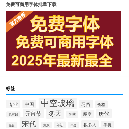
免费可商用字体批量下载
标签
中空玻璃
专业
中国
习俗
价格
冬天
元宵节
唐代
厚度
冬季
你可以
宋代
很多人
手机
年初
噪音
寓意
年龄