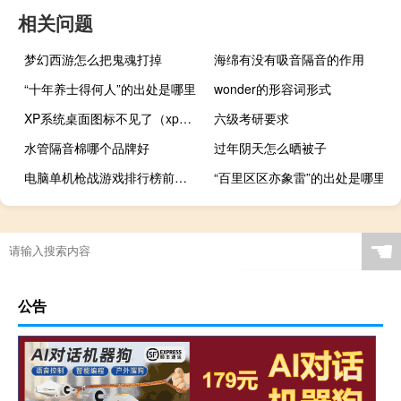
相关问题
梦幻西游怎么把鬼魂打掉
海绵有没有吸音隔音的作用
“十年养士得何人”的出处是哪里
wonder的形容词形式
XP系统桌面图标不见了（xp显示桌面图标不见了如何恢复）
六级考研要求
水管隔音棉哪个品牌好
过年阴天怎么晒被子
电脑单机枪战游戏排行榜前十名（单机枪战游戏排行榜前十名）
“百里区区亦象雷”的出处是哪里
☚
公告