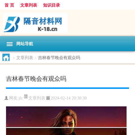
首 页
文章列表
知识目录
网站导航
>
文章列表
>
吉林春节晚会有观众吗
吉林春节晚会有观众吗
文章列表
网友:
jlc
2024-02-14 20:30:30