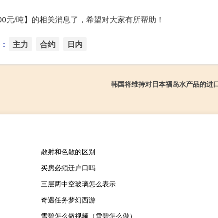
0.00元/吨】的相关消息了，希望对大家有所帮助！
：
主力
合约
日内
韩国将维持对日本福岛水产品的进
散射和色散的区别
买房必须迁户口吗
三层两中空玻璃怎么表示
奇遇任务梦幻西游
雪碧怎么做视频（雪碧怎么做）