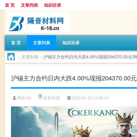
首 页
文章列表
知识目录
首 页
文章列表
知识目录
>
文章列表
>
沪锡主力合约日内大跌4.00%现报204370.00元/
沪锡主力合约日内大跌4.00%现报204370.00元
文章列表
网友:
hx
2024-04-14 12:48:14