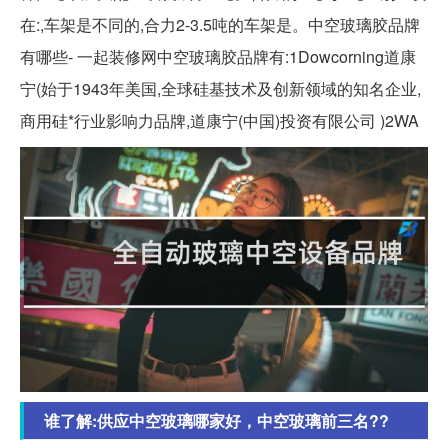
在:,车架是不同的,合力2-3.5吨的车架是。中空玻璃胶品牌
有哪些- 一起装修网中空玻璃胶品牌有:1Dowcorning道康
宁(始于1943年美国,全球硅基技术及创新领域的知名企业,
商用硅*行业影响力品牌,道康宁(中国)投资有限公司 )2WA
谁了解:供应中空玻璃哪家好，中空玻璃前三名??