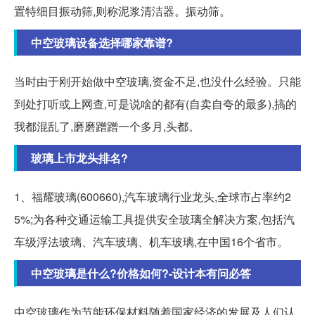
置特细目振动筛,则称泥浆清洁器。振动筛。
中空玻璃设备选择哪家靠谱?
当时由于刚开始做中空玻璃,资金不足,也没什么经验。只能
到处打听或上网查,可是说啥的都有(自卖自夸的最多),搞的
我都混乱了,磨磨蹭蹭一个多月,头都。
玻璃上市龙头排名?
1、福耀玻璃(600660),汽车玻璃行业龙头,全球市占率约2
5%;为各种交通运输工具提供安全玻璃全解决方案,包括汽
车级浮法玻璃、汽车玻璃、机车玻璃,在中国16个省市。
中空玻璃是什么?价格如何?-设计本有问必答
中空玻璃作为节能环保材料随着国家经济的发展及人们认