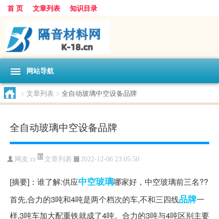
首 页
文章列表
知识目录
网站导航
>
文章列表
>
全自动玻璃中空设备品牌
全自动玻璃中空设备品牌
文章列表
网友:
rz
2022-12-06 23:05:50
中空玻璃
[摘要]：谁了解:供应
哪家好，中空玻璃前三名??
品牌
首先,合力的3吨和4吨是两个档次的车,不和三四线
一
样,3吨车加大配重铁就成了4吨。合力的3吨与4吨区别主要