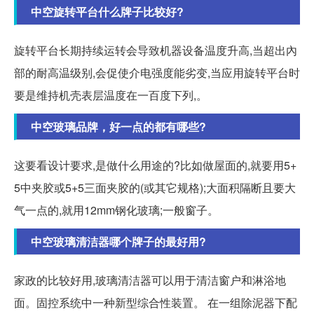
中空旋转平台什么牌子比较好?
旋转平台长期持续运转会导致机器设备温度升高,当超出內
部的耐高温级别,会促使介电强度能劣变,当应用旋转平台时
要是维持机壳表层温度在一百度下列,。
中空玻璃品牌，好一点的都有哪些?
这要看设计要求,是做什么用途的?比如做屋面的,就要用5+
5中夹胶或5+5三面夹胶的(或其它规格);大面积隔断且要大
气一点的,就用12mm钢化玻璃;一般窗子。
中空玻璃清洁器哪个牌子的最好用?
家政的比较好用,玻璃清洁器可以用于清洁窗户和淋浴地
面。固控系统中一种新型综合性装置。 在一组除泥器下配