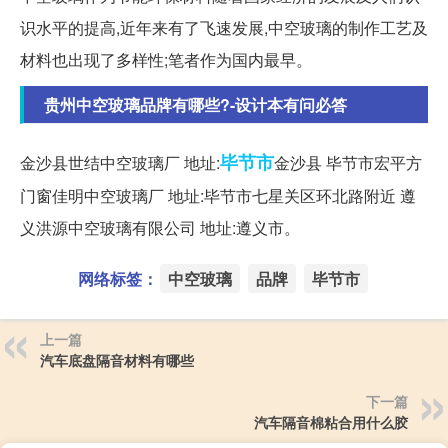
识水平的提高,近年来有了飞速发展,中空玻璃的制作工艺及
材料也出现了多样性;笔者作为国内最早。
贵州中空玻璃品牌有哪些?-设计本有问必答
毕节市
金沙县世结中空玻璃厂 地址:
金沙县 毕节市宏平方
门窗佳明中空玻璃厂 地址:毕节市七星关区环北路附近 遵
义洪源中空玻璃有限公司 地址:遵义市。
网络标签：
中空玻璃
品牌
毕节市
上一篇
汽车底盘隔音材料有哪些
下一篇
汽车隔音棉粘合用什么胶