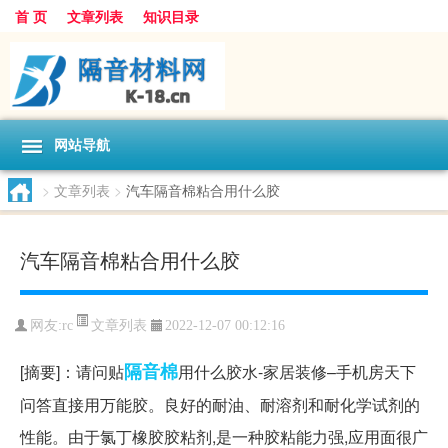
首 页
文章列表
知识目录
网站导航
>
文章列表
>
汽车隔音棉粘合用什么胶
汽车隔音棉粘合用什么胶
文章列表
网友:
rc
2022-12-07 00:12:16
隔音棉
[摘要]：请问贴
用什么胶水-家居装修–手机房天下
问答直接用万能胶。良好的耐油、耐溶剂和耐化学试剂的
性能。由于氯丁橡胶胶粘剂,是一种胶粘能力强,应用面很广