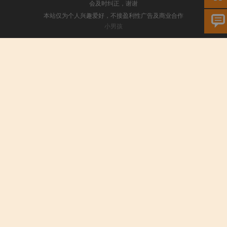
会及时纠正，谢谢
本站仅为个人兴趣爱好，不接盈利性广告及商业合作
小男孩