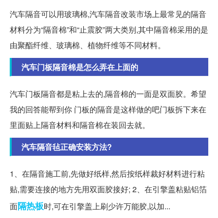
汽车隔音可以用玻璃棉,汽车隔音改装市场上最常见的隔音
材料分为“隔音棉”和“止震胶”两大类别,其中隔音棉采用的是
由聚酯纤维、玻璃棉、植物纤维等不同材料。
汽车门板隔音棉是怎么弄在上面的
汽车门板隔音都是粘上去的,隔音棉的一面是双面胶。希望
我的回答能帮到你 门板的隔音是这样做的吧门板拆下来在
里面贴上隔音材料和隔音棉在装回去就。
汽车隔音毡正确安装方法?
1、在隔音施工前,先做好纸样,然后按纸样裁好材料进行粘
贴,需要连接的地方先用双面胶接好; 2、在引擎盖粘贴铝箔
隔热板
面
时,可在引擎盖上刷少许万能胶,以加...