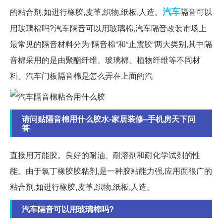
汽车
的粘合剂,如进行橡胶,皮革,织物,纸板,人造。
隔音可以
用玻璃棉吗?汽车隔音可以用玻璃棉,汽车隔音改装市场上
最常见的隔音材料分为“隔音棉”和“止震胶”两大类别,其中隔
音棉采用的是由聚酯纤维、玻璃棉、植物纤维等不同材
料。汽车门板隔音棉是怎么弄在上面的汽
请问贴隔音棉用什么胶水-家居装修–手机房天下问
答
直接用万能胶。良好的耐油、耐溶剂和耐化学试剂的性
能。由于氯丁橡胶胶粘剂,是一种胶粘能力强,应用面很广的
粘合剂,如进行橡胶,皮革,织物,纸板,人造。
汽车隔音可以用玻璃棉吗?