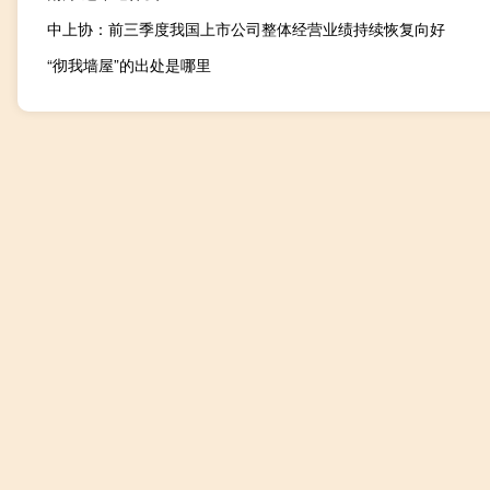
中上协：前三季度我国上市公司整体经营业绩持续恢复向好
“彻我墙屋”的出处是哪里