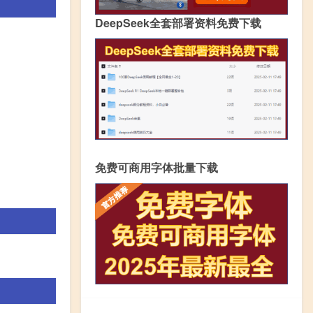
DeepSeek全套部署资料免费下载
免费可商用字体批量下载