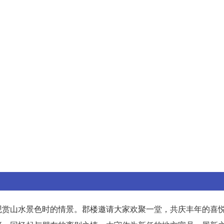
观赏山水景色时的情景。郡楼邀请大家欢聚一堂，共庆丰年的喜