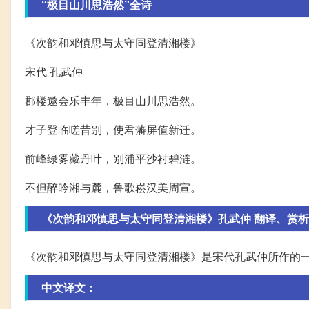
“极目山川思浩然”全诗
《次韵和邓慎思与太守同登清湘楼》
宋代 孔武仲
郡楼邀会乐丰年，极目山川思浩然。
才子登临嗟昔别，使君藩屏值新迁。
前峰绿雾藏丹叶，别浦平沙衬碧涟。
不但醉吟湘与麓，鲁歌崧汉美周宣。
《次韵和邓慎思与太守同登清湘楼》孔武仲 翻译、赏
《次韵和邓慎思与太守同登清湘楼》是宋代孔武仲所作的
中文译文：