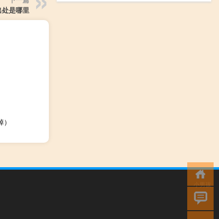
出处是哪里
掉）
小男孩