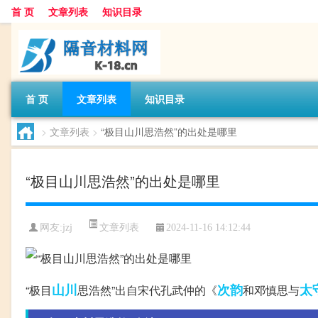
首 页
文章列表
知识目录
首 页
文章列表
知识目录
>
文章列表
>
“极目山川思浩然”的出处是哪里
“极目山川思浩然”的出处是哪里
文章列表
网友:
jzj
2024-11-16 14:12:44
山川
次韵
太
“极目
思浩然”出自宋代孔武仲的《
和邓慎思与