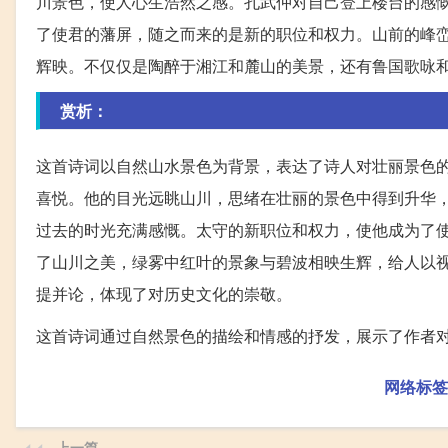
川景色，使人心生浩然之感。孔武仲对自己登上楼台的感
了使君的藩屏，随之而来的是新的职位和权力。山前的峰
辉映。不仅仅是陶醉于湘江和麓山的美景，还有鲁国歌咏
赏析：
这首诗词以自然山水景色为背景，表达了诗人对壮丽景色
喜悦。他的目光远眺山川，思绪在壮丽的景色中得到升华
过去的时光充满感慨。太守的新职位和权力，使他成为了
了山川之美，绿雾中红叶的景象与碧波相映生辉，给人以
提并论，体现了对历史文化的崇敬。
这首诗词通过自然景色的描绘和情感的抒发，展示了作者
网络标签
上一篇