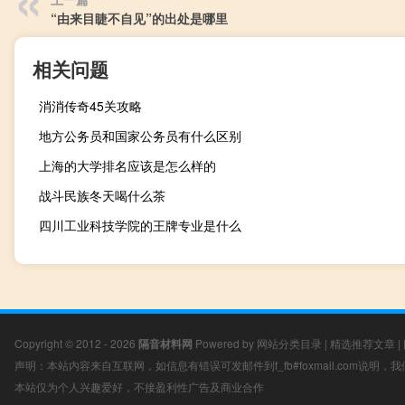
“由来目睫不自见”的出处是哪里
相关问题
消消传奇45关攻略
地方公务员和国家公务员有什么区别
上海的大学排名应该是怎么样的
战斗民族冬天喝什么茶
四川工业科技学院的王牌专业是什么
Copyright © 2012 - 2026
隔音材料网
Powered by
网站分类目录
|
精选推荐文章
|
声明：本站内容来自互联网，如信息有错误可发邮件到f_fb#foxmail.com说明
本站仅为个人兴趣爱好，不接盈利性广告及商业合作