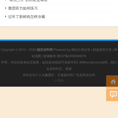
雅思听力如何练习
过年了新鲜肉怎样冷藏
Copyright © 2012 - 2026
隔音材料网
Powered by
网站分类目录
|
精选推荐文章
|
网
站地图
|
疑难解答
陕ICP备05009492号
声明：本站内容来自互联网，如信息有错误可发邮件到f_fb#foxmail.com说明，我们
会及时纠正，谢谢
本站仅为个人兴趣爱好，不接盈利性广告及商业合作
小男孩