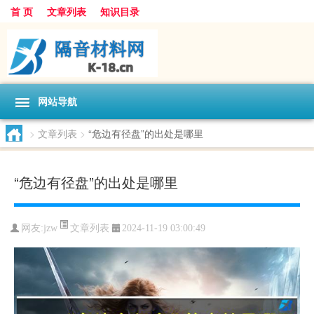
首 页
文章列表
知识目录
网站导航
>
文章列表
>
“危边有径盘”的出处是哪里
“危边有径盘”的出处是哪里
文章列表
网友:
jzw
2024-11-19 03:00:49