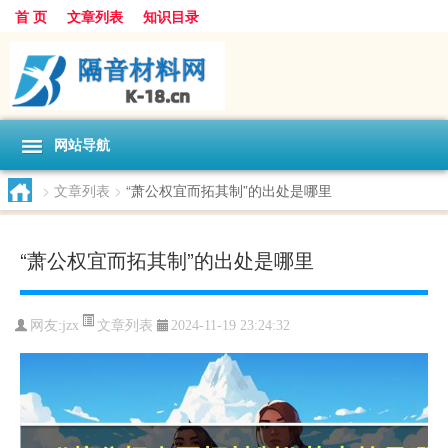
首 页
文章列表
知识目录
网站导航
>
文章列表
>
“萧公权宜而拓其制”的出处是哪里
“萧公权宜而拓其制”的出处是哪里
文章列表
网友:
jzx
2024-11-19 23:24:32