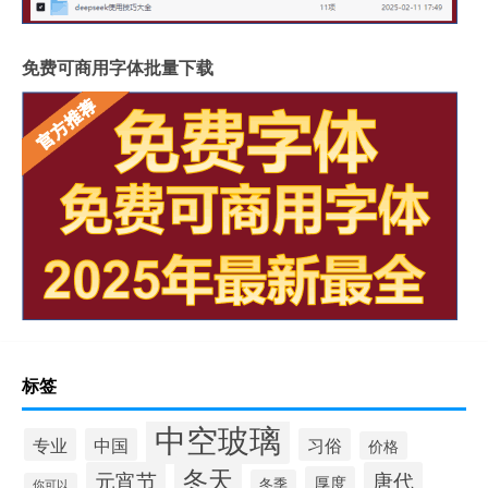
免费可商用字体批量下载
标签
中空玻璃
专业
中国
习俗
价格
冬天
元宵节
唐代
厚度
冬季
你可以