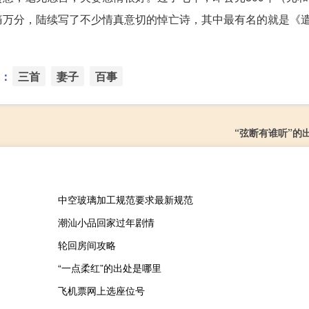
痛万分，陆续写了不少情真意切的悼亡诗，其中最有名的就是《
：
三首
妻子
百事
“弦断有谁听”的
中空玻璃加工规范要求最新规范
潮汕小品回家过年剧情
轮回房间攻略
“一点柔红”的出处是哪里
飞机票网上选座位号