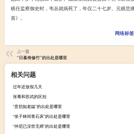
稹任监察御史时，韦丛就病死了，年仅二十七岁。元稹悲
首》。
网络标签
上一篇
“日暮倚修竹”的出处是哪里
相关问题
过年还放假几天
张骞和苏武的区别
“意切如老媪”的出处是哪里
“坐子林间青石床”的出处是哪里
“仲尼已没世无师”的出处是哪里