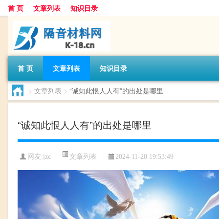
首 页
文章列表
知识目录
首 页
文章列表
知识目录
>
文章列表
>
“诚知此恨人人有”的出处是哪里
“诚知此恨人人有”的出处是哪里
文章列表
网友:
jzc
2024-11-20 19:53:49