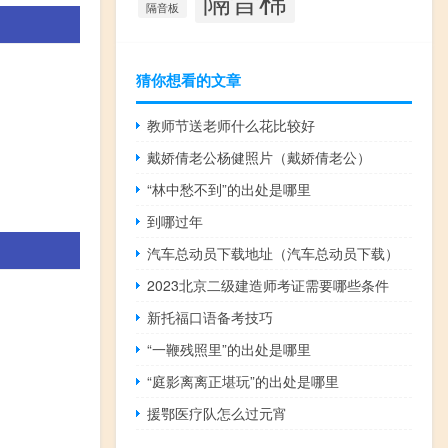
隔音板
猜你想看的文章
教师节送老师什么花比较好
戴娇倩老公杨健照片（戴娇倩老公）
“林中愁不到”的出处是哪里
到哪过年
汽车总动员下载地址（汽车总动员下载）
2023北京二级建造师考证需要哪些条件
新托福口语备考技巧
“一鞭残照里”的出处是哪里
“庭影离离正堪玩”的出处是哪里
援鄂医疗队怎么过元宵