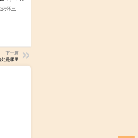
遣悲怀三
下一篇
出处是哪里