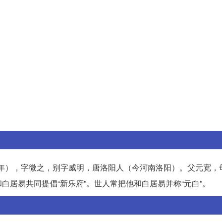
和五年），字微之，别字威明，唐洛阳人（今河南洛阳）。父元宽，
居易共同提倡“新乐府”。世人常把他和白居易并称“元白”。