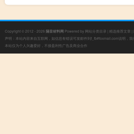
Copyright © 2012 - 2026
隔音材料网
Powered by
网站分类目录
|
精选推荐文章
|
声明：本站内容来自互联网，如信息有错误可发邮件到f_fb#foxmail.com说明
本站仅为个人兴趣爱好，不接盈利性广告及商业合作