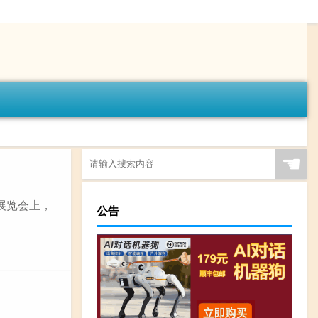
☚
次展览会上，
公告