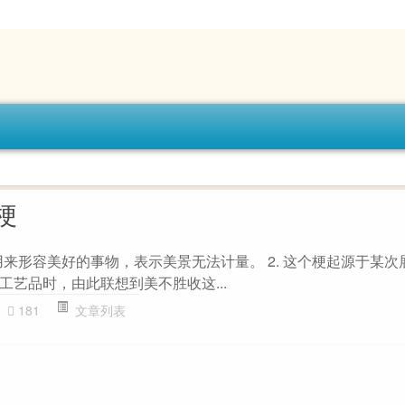
梗
是用来形容美好的事物，表示美景无法计量。 2. 这个梗起源于某
工艺品时，由此联想到美不胜收这...
181
文章列表