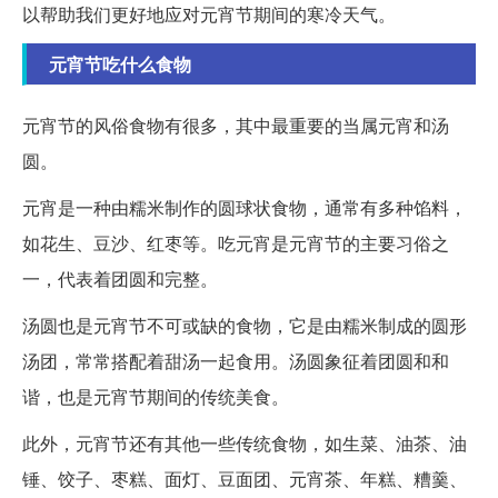
以帮助我们更好地应对元宵节期间的寒冷天气。
元宵节吃什么食物
元宵节的风俗食物有很多，其中最重要的当属元宵和汤
圆。
元宵是一种由糯米制作的圆球状食物，通常有多种馅料，
如花生、豆沙、红枣等。吃元宵是元宵节的主要习俗之
一，代表着团圆和完整。
汤圆也是元宵节不可或缺的食物，它是由糯米制成的圆形
汤团，常常搭配着甜汤一起食用。汤圆象征着团圆和和
谐，也是元宵节期间的传统美食。
此外，元宵节还有其他一些传统食物，如生菜、油茶、油
锤、饺子、枣糕、面灯、豆面团、元宵茶、年糕、糟羹、