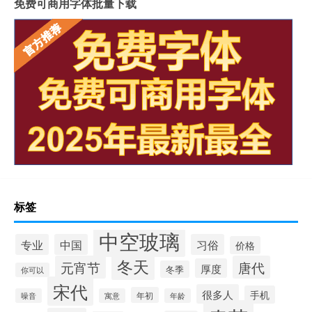
免费可商用字体批量下载
标签
中空玻璃
专业
中国
习俗
价格
冬天
元宵节
唐代
厚度
冬季
你可以
宋代
很多人
手机
年初
噪音
寓意
年龄