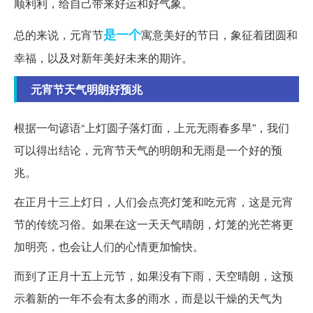
顺利利，给自己带来好运和好气象。
是一个
总的来说，元宵节
寓意美好的节日，象征着团圆和
幸福，以及对新年美好未来的期许。
元宵节天气明朗好预兆
根据一句谚语“上灯圆子落灯面，上元无雨春多旱”，我们
可以得出结论，元宵节天气的明朗和无雨是一个好的预
兆。
在正月十三上灯日，人们会点亮灯笼和吃元宵，这是元宵
节的传统习俗。如果在这一天天气晴朗，灯笼的光芒将更
加明亮，也会让人们的心情更加愉快。
而到了正月十五上元节，如果没有下雨，天空晴朗，这预
示着新的一年不会有太多的雨水，而是以干燥的天气为