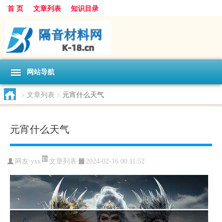
首 页
文章列表
知识目录
网站导航
>
文章列表
>
元宵什么天气
元宵什么天气
文章列表
网友:
yxs
2024-02-16 00:11:52