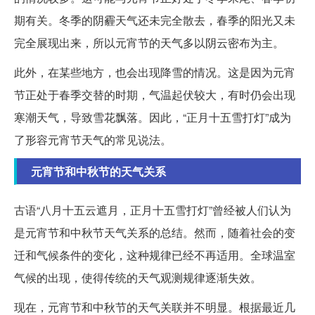
期有关。冬季的阴霾天气还未完全散去，春季的阳光又未
完全展现出来，所以元宵节的天气多以阴云密布为主。
此外，在某些地方，也会出现降雪的情况。这是因为元宵
节正处于春季交替的时期，气温起伏较大，有时仍会出现
寒潮天气，导致雪花飘落。因此，“正月十五雪打灯”成为
了形容元宵节天气的常见说法。
元宵节和中秋节的天气关系
古语“八月十五云遮月，正月十五雪打灯”曾经被人们认为
是元宵节和中秋节天气关系的总结。然而，随着社会的变
迁和气候条件的变化，这种规律已经不再适用。全球温室
气候的出现，使得传统的天气观测规律逐渐失效。
现在，元宵节和中秋节的天气关联并不明显。根据最近几