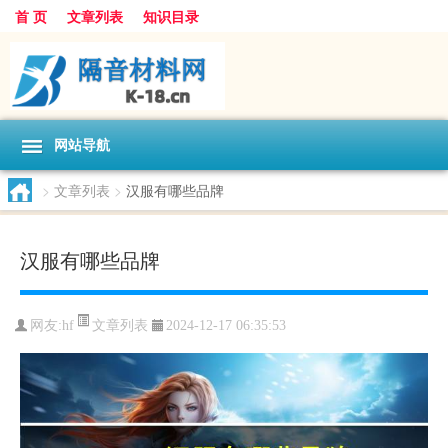
首 页
文章列表
知识目录
网站导航
>
文章列表
>
汉服有哪些品牌
汉服有哪些品牌
文章列表
网友:
hf
2024-12-17 06:35:53